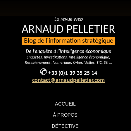
La revue web
ARNAUD PELLETIER
Blog de l'information stratégique
De l’enquête à l’Intelligence économique
Enquêtes, Investigations, Intelligence économique,
Renseignement, Numérique, Cyber, Veilles, TIC, SSI …
+33 (0)1 39 35 25 14
contact@arnaudpelletier.com
ACCUEIL
À PROPOS
DÉTECTIVE