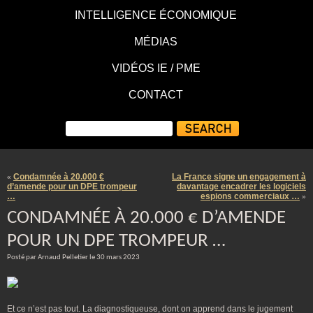
INTELLIGENCE ÉCONOMIQUE
MÉDIAS
VIDÉOS IE / PME
CONTACT
Condamnée à 20.000 €
La France signe un engagement à
«
d’amende pour un DPE trompeur
davantage encadrer les logiciels
…
espions commerciaux …
»
CONDAMNÉE À 20.000 € D’AMENDE
POUR UN DPE TROMPEUR …
Posté par Arnaud Pelletier le 30 mars 2023
Et ce n’est pas tout. La diagnostiqueuse, dont on apprend dans le jugement