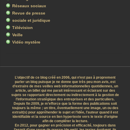
Réseaux sociaux
Revue de presse
sociale et juridique
Télévision
Veille
Vidéo mystère
L’objectif de ce blog créé en 2006, qui n’est pas à proprement
parler un blog puisque je ne donne que très peu mon avis, est
d’extraire de mes veilles web informationnelles quotidiennes, un
article, un billet qui me parait intéressant et éclairant sur des
sujets se rapportant directement ou indirectement à la gestion de
l’information stratégique des entreprises et des particuliers.
Depuis fin 2009, je m’efforce que la forme des publications soit
toujours la même ; un titre, éventuellement une image, un ou des
extrait(s) pour appréhender le sujet et l’idée, l’auteur quand il est
identifiable et la source en lien hypertexte vers le texte d’origine
afin de compléter la lecture.
En 2012, pour gagner en précision et efficacité, toujours dans
l’esprit d’une revue de presse (de web), les textes évoluent, ils