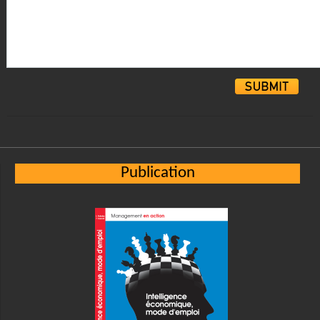
Alternative:
Publication