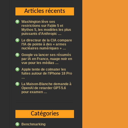
Articles récents
Washington lève ses
restrictions sur Fable 5 et
Mythos 5, les modèles les plus
puissants d’Anthropic …
Le directeur de la CIA compare
l’IA de pointe à des « armes
nucléaires numériques » …
Google va lancer ses résumés
par IA en France, nuage noir en
vue pour les médias …
Apple tente de colmater les
fuites autour de l’iPhone 18 Pro
…
La Maison-Blanche demande à
OpenAI de retarder GPT-5.6
pour examen …
Catégories
Benchmarking