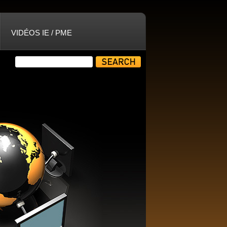
VIDÉOS IE / PME