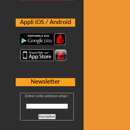
Appli iOS / Android
Newsletter
Entrez votre adresse email :