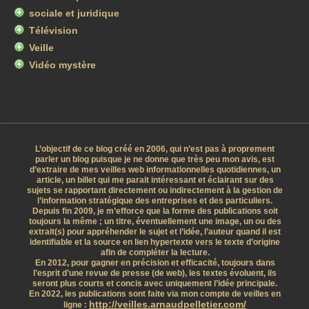
sociale et juridique
Télévision
Veille
Vidéo mystère
L’objectif de ce blog créé en 2006, qui n’est pas à proprement
parler un blog puisque je ne donne que très peu mon avis, est
d’extraire de mes veilles web informationnelles quotidiennes, un
article, un billet qui me parait intéressant et éclairant sur des
sujets se rapportant directement ou indirectement à la gestion de
l’information stratégique des entreprises et des particuliers.
Depuis fin 2009, je m’efforce que la forme des publications soit
toujours la même ; un titre, éventuellement une image, un ou des
extrait(s) pour appréhender le sujet et l’idée, l’auteur quand il est
identifiable et la source en lien hypertexte vers le texte d’origine
afin de compléter la lecture.
En 2012, pour gagner en précision et efficacité, toujours dans
l’esprit d’une revue de presse (de web), les textes évoluent, ils
seront plus courts et concis avec uniquement l’idée principale.
En 2022, les publications sont faite via mon compte de veilles en
http://veilles.arnaudpelletier.com/
ligne :