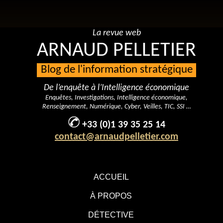
La revue web
ARNAUD PELLETIER
Blog de l'information stratégique
De l’enquête à l’Intelligence économique
Enquêtes, Investigations, Intelligence économique,
Renseignement, Numérique, Cyber, Veilles, TIC, SSI …
+33 (0)1 39 35 25 14
contact@arnaudpelletier.com
ACCUEIL
À PROPOS
DÉTECTIVE