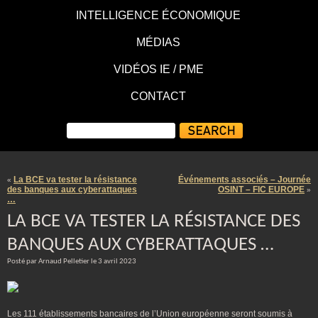
INTELLIGENCE ÉCONOMIQUE
MÉDIAS
VIDÉOS IE / PME
CONTACT
La BCE va tester la résistance
Événements associés – Journée
«
des banques aux cyberattaques
OSINT – FIC EUROPE
»
…
LA BCE VA TESTER LA RÉSISTANCE DES
BANQUES AUX CYBERATTAQUES …
Posté par Arnaud Pelletier le 3 avril 2023
Les 111 établissements bancaires de l’Union européenne seront soumis à