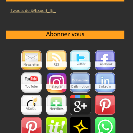
Tweets de @Expert_IE_
Abonnez vous