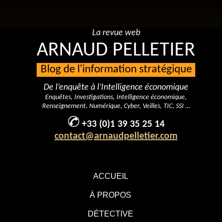
La revue web
ARNAUD PELLETIER
Blog de l'information stratégique
De l’enquête à l’Intelligence économique
Enquêtes, Investigations, Intelligence économique,
Renseignement, Numérique, Cyber, Veilles, TIC, SSI …
+33 (0)1 39 35 25 14
contact@arnaudpelletier.com
ACCUEIL
À PROPOS
DÉTECTIVE