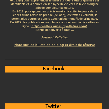
extrait(s) pour appréhender le sujet et l’idée, l’auteur quand il est
identifiable et la source en lien hypertexte vers le texte d’origine
afin de compléter la lecture.
En 2012, pour gagner en précision et efficacité, toujours dans
l’esprit d’une revue de presse (de web), les textes évoluent, ils
seront plus courts et concis avec uniquement l’idée principale.
En 2022, les publications sont faite via mon compte de veilles en
http://veilles.arnaudpelletier.com/
ligne :
Bonne découverte à tous …
Arnaud Pelletier
Note sur les billets de ce blog et droit de réserve
Facebook
Twitter