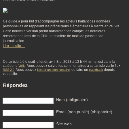
Posté par Arnaud Pelletier le 3 avril 2023
Ce guide a pour but d’accompagner les acteurs traitant des données
personnelles en rappelant les précautions élémentaires à mettre en œuvre.
Cette nouvelle version prend notamment en compte les dernières
recommandations de la CNIL en matière de mots de passe et de
journalisation.
Lire la suite …
Cet article à été écrit le lundi, avril 3rd, 2023 à 13 h 44 min et est dans la
catégorie
. Vous pouvez suivre les commentaires à cet article via le flux
Veille
. Vous pouvez
, ou faire un
depuis
RSS 2.0
laisser un commentaire
trackback
votre site.
Répondez
Nom (obligatoire)
Email (non publié) (obligatoire)
Site web