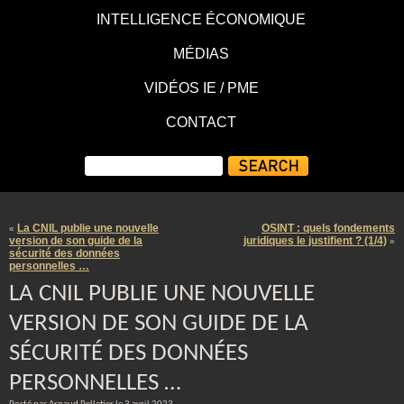
INTELLIGENCE ÉCONOMIQUE
MÉDIAS
VIDÉOS IE / PME
CONTACT
La CNIL publie une nouvelle
OSINT : quels fondements
«
version de son guide de la
juridiques le justifient ? (1/4)
»
sécurité des données
personnelles …
LA CNIL PUBLIE UNE NOUVELLE
VERSION DE SON GUIDE DE LA
SÉCURITÉ DES DONNÉES
PERSONNELLES …