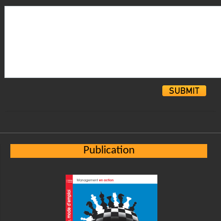
Alternative:
Publication