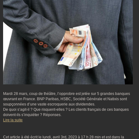
Mardi 28 mars, coup de théâtre, l’opprobre est jetée sur 5 grandes banques
œuvrant en France. BNP Paribas, HSBC, Société Générale et Natixis sont
soupçonnées d’une vaste escroquerie aux dividendes.
De quoi s’agit-il ? Que risquent-elles ? Les clients français de ces banques
doivent-ils s’inquiéter ? Réponses.
Lire la suite
Cet article à été écrit le lundi, avril 3rd, 2023 à 17 h 28 min et est dans la