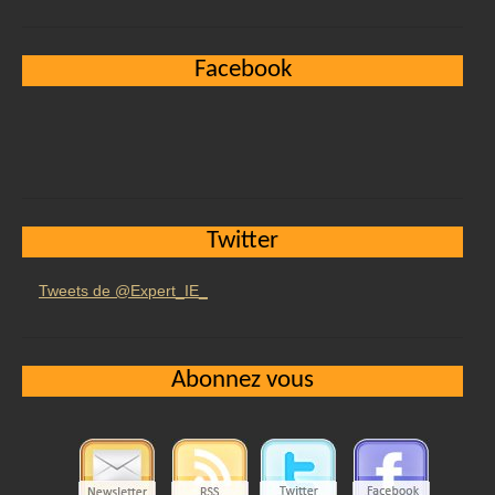
Facebook
Twitter
Tweets de @Expert_IE_
Abonnez vous