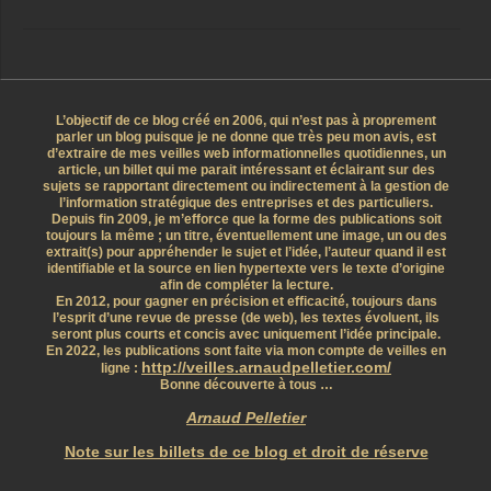
L’objectif de ce blog créé en 2006, qui n’est pas à proprement
parler un blog puisque je ne donne que très peu mon avis, est
d’extraire de mes veilles web informationnelles quotidiennes, un
article, un billet qui me parait intéressant et éclairant sur des
sujets se rapportant directement ou indirectement à la gestion de
l’information stratégique des entreprises et des particuliers.
Depuis fin 2009, je m’efforce que la forme des publications soit
toujours la même ; un titre, éventuellement une image, un ou des
extrait(s) pour appréhender le sujet et l’idée, l’auteur quand il est
identifiable et la source en lien hypertexte vers le texte d’origine
afin de compléter la lecture.
En 2012, pour gagner en précision et efficacité, toujours dans
l’esprit d’une revue de presse (de web), les textes évoluent, ils
seront plus courts et concis avec uniquement l’idée principale.
En 2022, les publications sont faite via mon compte de veilles en
http://veilles.arnaudpelletier.com/
ligne :
Bonne découverte à tous …
Arnaud Pelletier
Note sur les billets de ce blog et droit de réserve