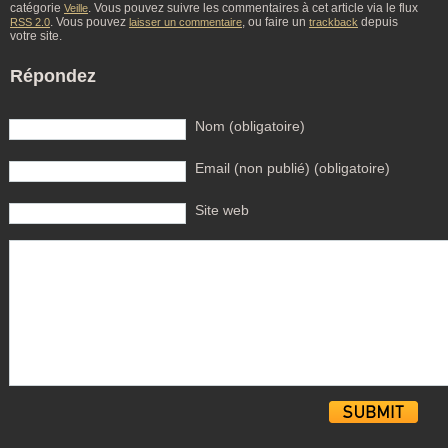
catégorie
. Vous pouvez suivre les commentaires à cet article via le flux
Veille
. Vous pouvez
, ou faire un
depuis
RSS 2.0
laisser un commentaire
trackback
votre site.
Répondez
Nom (obligatoire)
Email (non publié) (obligatoire)
Site web
Alternative: