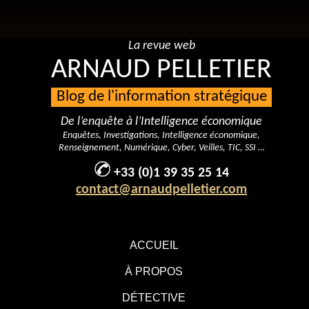
La revue web
ARNAUD PELLETIER
Blog de l'information stratégique
De l’enquête à l’Intelligence économique
Enquêtes, Investigations, Intelligence économique,
Renseignement, Numérique, Cyber, Veilles, TIC, SSI …
+33 (0)1 39 35 25 14
contact@arnaudpelletier.com
ACCUEIL
À PROPOS
DÉTECTIVE