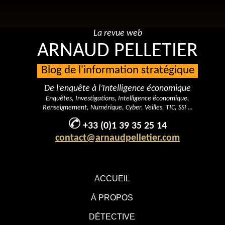
La revue web
ARNAUD PELLETIER
Blog de l'information stratégique
De l’enquête à l’Intelligence économique
Enquêtes, Investigations, Intelligence économique,
Renseignement, Numérique, Cyber, Veilles, TIC, SSI …
+33 (0)1 39 35 25 14
contact@arnaudpelletier.com
ACCUEIL
À PROPOS
DÉTECTIVE