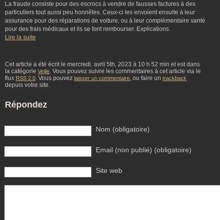
La fraude consiste pour des escrocs à vendre de fausses factures à des
particuliers tout aussi peu honnêtes. Ceux-ci les envoient ensuite à leur
assurance pour des réparations de voiture, ou à leur complémentaire santé
pour des frais médicaux et ils se font rembourser. Explications.
Lire la suite
Cet article à été écrit le mercredi, avril 5th, 2023 à 10 h 52 min et est dans
la catégorie
. Vous pouvez suivre les commentaires à cet article via le
Veille
flux
. Vous pouvez
, ou faire un
RSS 2.0
laisser un commentaire
trackback
depuis votre site.
Répondez
Nom (obligatoire)
Email (non publié) (obligatoire)
Site web