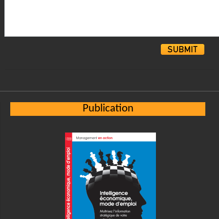
Alternative:
Publication