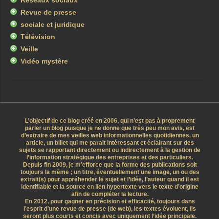
Réseaux sociaux
Revue de presse
sociale et juridique
Télévision
Veille
Vidéo mystère
L’objectif de ce blog créé en 2006, qui n’est pas à proprement
parler un blog puisque je ne donne que très peu mon avis, est
d’extraire de mes veilles web informationnelles quotidiennes, un
article, un billet qui me parait intéressant et éclairant sur des
sujets se rapportant directement ou indirectement à la gestion de
l’information stratégique des entreprises et des particuliers.
Depuis fin 2009, je m’efforce que la forme des publications soit
toujours la même ; un titre, éventuellement une image, un ou des
extrait(s) pour appréhender le sujet et l’idée, l’auteur quand il est
identifiable et la source en lien hypertexte vers le texte d’origine
afin de compléter la lecture.
En 2012, pour gagner en précision et efficacité, toujours dans
l’esprit d’une revue de presse (de web), les textes évoluent, ils
seront plus courts et concis avec uniquement l’idée principale.