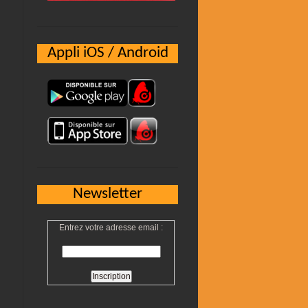
Appli iOS / Android
Newsletter
Entrez votre adresse email :