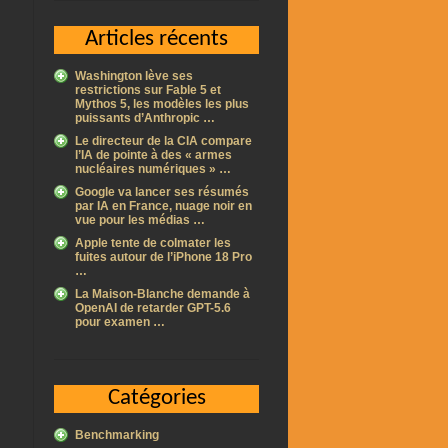
Articles récents
Washington lève ses
restrictions sur Fable 5 et
Mythos 5, les modèles les plus
puissants d’Anthropic …
Le directeur de la CIA compare
l’IA de pointe à des « armes
nucléaires numériques » …
Google va lancer ses résumés
par IA en France, nuage noir en
vue pour les médias …
Apple tente de colmater les
fuites autour de l’iPhone 18 Pro
…
La Maison-Blanche demande à
OpenAI de retarder GPT-5.6
pour examen …
Catégories
Benchmarking