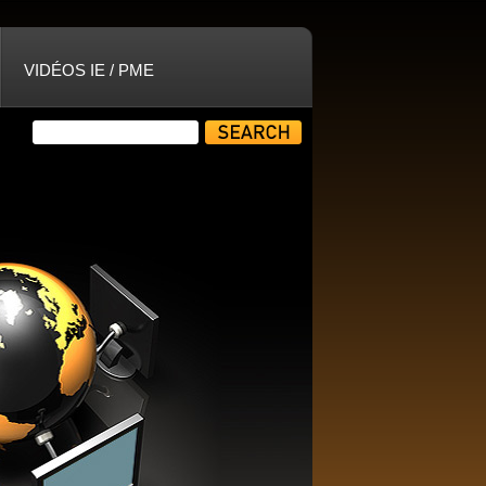
VIDÉOS IE / PME