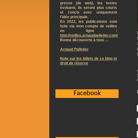
presse (de web), les textes
évoluent, ils seront plus courts
et concis avec uniquement
l’idée principale.
En 2022, les publications sont
faite via mon compte de veilles
en ligne :
http://veilles.arnaudpelletier.com/
Bonne découverte à tous …
Arnaud Pelletier
Note sur les billets de ce blog et
droit de réserve
Facebook