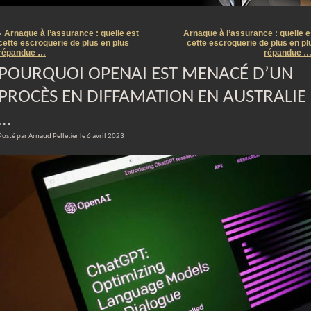
m
Arnaque à l’assurance : quelle est
Arnaque à l’assurance : quelle e
«
cette escroquerie de plus en plus
cette escroquerie de plus en pl
répandue …
répandue 
POURQUOI OPENAI EST MENACÉ D’UN
PROCÈS EN DIFFAMATION EN AUSTRALIE
…
Posté par Arnaud Pelletier le 6 avril 2023