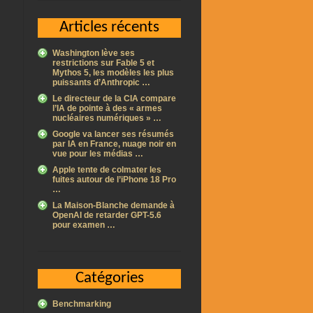
Articles récents
Washington lève ses
restrictions sur Fable 5 et
Mythos 5, les modèles les plus
puissants d’Anthropic …
Le directeur de la CIA compare
l’IA de pointe à des « armes
nucléaires numériques » …
Google va lancer ses résumés
par IA en France, nuage noir en
vue pour les médias …
Apple tente de colmater les
fuites autour de l’iPhone 18 Pro
…
La Maison-Blanche demande à
OpenAI de retarder GPT-5.6
pour examen …
Catégories
Benchmarking