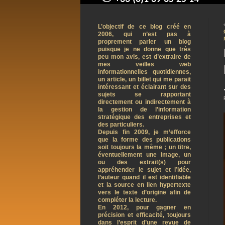
contact@arnaudpelletier.co
L’objectif de ce blog créé en
2006, qui n’est pas à
proprement parler un blog
puisque je ne donne que très
peu mon avis, est d’extraire de
mes veilles web
informationnelles quotidiennes,
un article, un billet qui me parait
intéressant et éclairant sur des
sujets se rapportant
directement ou indirectement à
la gestion de l’information
stratégique des entreprises et
des particuliers.
Depuis fin 2009, je m’efforce
que la forme des publications
soit toujours la même ; un titre,
éventuellement une image, un
ou des extrait(s) pour
appréhender le sujet et l’idée,
l’auteur quand il est identifiable
et la source en lien hypertexte
vers le texte d’origine afin de
compléter la lecture.
En 2012, pour gagner en
précision et efficacité, toujours
dans l’esprit d’une revue de