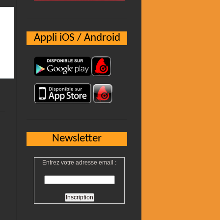
Appli iOS / Android
Newsletter
Entrez votre adresse email :