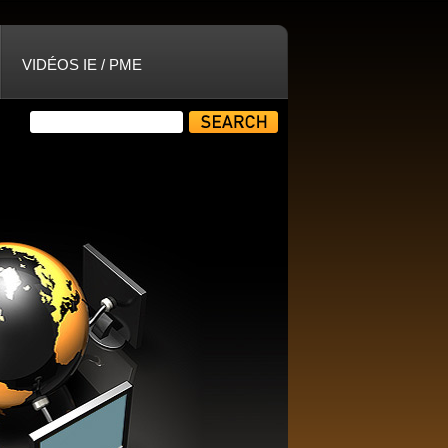
VIDÉOS IE / PME