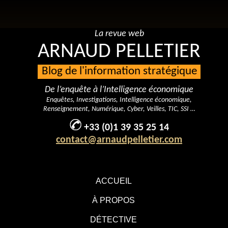
La revue web
ARNAUD PELLETIER
Blog de l'information stratégique
De l’enquête à l’Intelligence économique
Enquêtes, Investigations, Intelligence économique,
Renseignement, Numérique, Cyber, Veilles, TIC, SSI …
+33 (0)1 39 35 25 14
contact@arnaudpelletier.com
ACCUEIL
À PROPOS
DÉTECTIVE