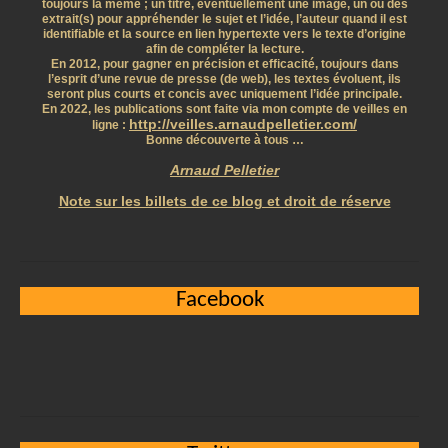
toujours la même ; un titre, éventuellement une image, un ou des
extrait(s) pour appréhender le sujet et l’idée, l’auteur quand il est
identifiable et la source en lien hypertexte vers le texte d’origine
afin de compléter la lecture.
En 2012, pour gagner en précision et efficacité, toujours dans
l’esprit d’une revue de presse (de web), les textes évoluent, ils
seront plus courts et concis avec uniquement l’idée principale.
En 2022, les publications sont faite via mon compte de veilles en
http://veilles.arnaudpelletier.com/
ligne :
Bonne découverte à tous …
Arnaud Pelletier
Note sur les billets de ce blog et droit de réserve
Facebook