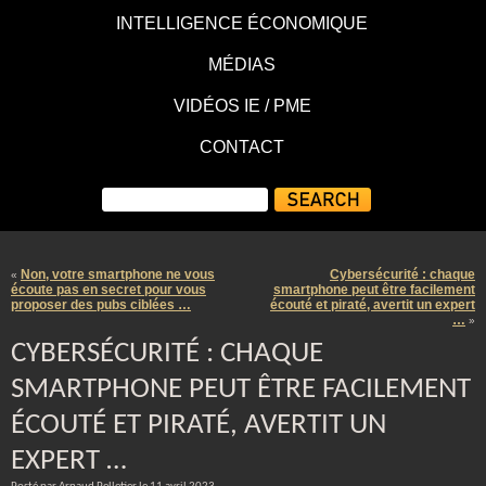
INTELLIGENCE ÉCONOMIQUE
MÉDIAS
VIDÉOS IE / PME
CONTACT
Non, votre smartphone ne vous
Cybersécurité : chaque
«
écoute pas en secret pour vous
smartphone peut être facilement
proposer des pubs ciblées …
écouté et piraté, avertit un expert
…
»
CYBERSÉCURITÉ : CHAQUE
SMARTPHONE PEUT ÊTRE FACILEMENT
ÉCOUTÉ ET PIRATÉ, AVERTIT UN
EXPERT …