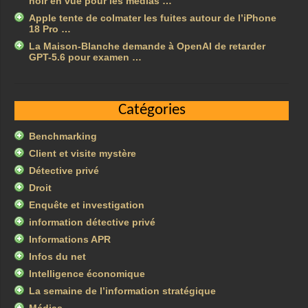
noir en vue pour les médias …
Apple tente de colmater les fuites autour de l’iPhone
18 Pro …
La Maison-Blanche demande à OpenAI de retarder
GPT-5.6 pour examen …
Catégories
Benchmarking
Client et visite mystère
Détective privé
Droit
Enquête et investigation
information détective privé
Informations APR
Infos du net
Intelligence économique
La semaine de l’information stratégique