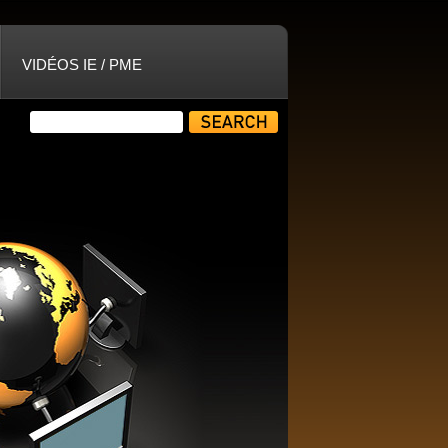
VIDÉOS IE / PME