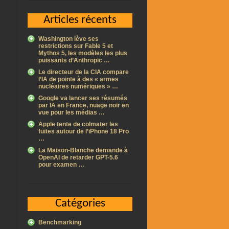
Articles récents
Washington lève ses
restrictions sur Fable 5 et
Mythos 5, les modèles les plus
puissants d’Anthropic …
Le directeur de la CIA compare
l’IA de pointe à des « armes
nucléaires numériques » …
Google va lancer ses résumés
par IA en France, nuage noir en
vue pour les médias …
Apple tente de colmater les
fuites autour de l’iPhone 18 Pro
…
La Maison-Blanche demande à
OpenAI de retarder GPT-5.6
pour examen …
Catégories
Benchmarking