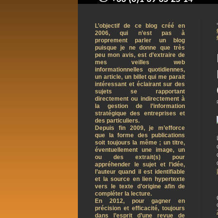
contact@arnaudpelletier.co
L’objectif de ce blog créé en
2006, qui n’est pas à
proprement parler un blog
puisque je ne donne que très
peu mon avis, est d’extraire de
mes veilles web
informationnelles quotidiennes,
un article, un billet qui me parait
intéressant et éclairant sur des
sujets se rapportant
directement ou indirectement à
la gestion de l’information
stratégique des entreprises et
des particuliers.
Depuis fin 2009, je m’efforce
que la forme des publications
soit toujours la même ; un titre,
éventuellement une image, un
ou des extrait(s) pour
appréhender le sujet et l’idée,
l’auteur quand il est identifiable
et la source en lien hypertexte
vers le texte d’origine afin de
compléter la lecture.
En 2012, pour gagner en
précision et efficacité, toujours
dans l’esprit d’une revue de