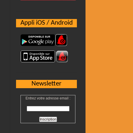
Appli iOS / Android
Newsletter
Entrez votre adresse email :