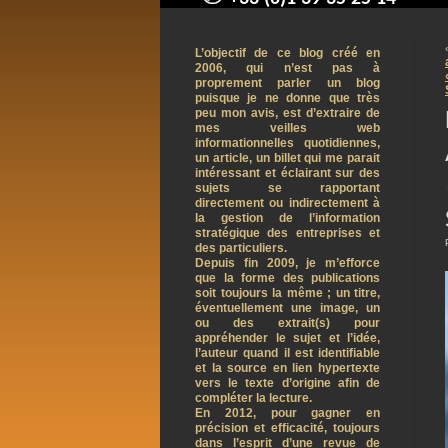
contact@arnaudpelletier.co
L’objectif de ce blog créé en
2006, qui n’est pas à
proprement parler un blog
puisque je ne donne que très
peu mon avis, est d’extraire de
mes veilles web
informationnelles quotidiennes,
un article, un billet qui me parait
intéressant et éclairant sur des
sujets se rapportant
directement ou indirectement à
la gestion de l’information
stratégique des entreprises et
des particuliers.
Depuis fin 2009, je m’efforce
que la forme des publications
soit toujours la même ; un titre,
éventuellement une image, un
ou des extrait(s) pour
appréhender le sujet et l’idée,
l’auteur quand il est identifiable
et la source en lien hypertexte
vers le texte d’origine afin de
compléter la lecture.
En 2012, pour gagner en
précision et efficacité, toujours
dans l’esprit d’une revue de