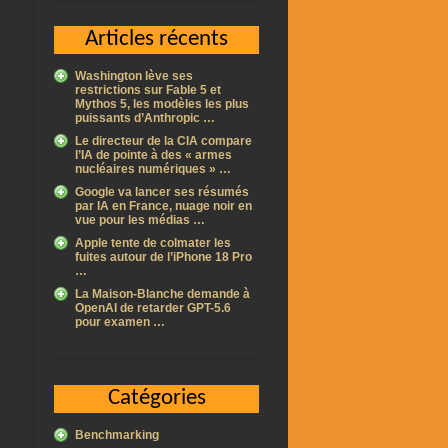
Articles récents
Washington lève ses
restrictions sur Fable 5 et
Mythos 5, les modèles les plus
puissants d’Anthropic …
Le directeur de la CIA compare
l’IA de pointe à des « armes
nucléaires numériques » …
Google va lancer ses résumés
par IA en France, nuage noir en
vue pour les médias …
Apple tente de colmater les
fuites autour de l’iPhone 18 Pro
…
La Maison-Blanche demande à
OpenAI de retarder GPT-5.6
pour examen …
Catégories
Benchmarking