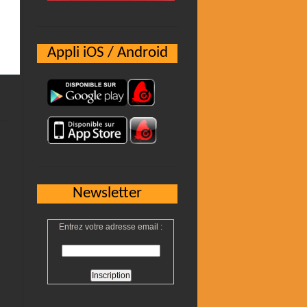
Appli iOS / Android
Newsletter
Entrez votre adresse email :