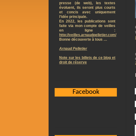
presse (de web), les textes
évoluent, ils seront plus courts
et concis avec uniquement
l’idée principale.
En 2022, les publications sont
faite via mon compte de veilles
en ligne :
http://veilles.arnaudpelletier.com/
Bonne découverte à tous …
Arnaud Pelletier
Note sur les billets de ce blog et
droit de réserve
Facebook