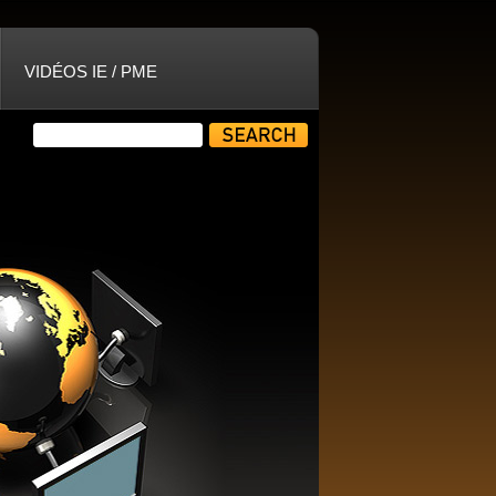
VIDÉOS IE / PME