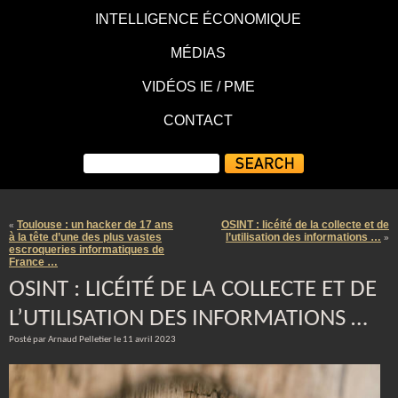
INTELLIGENCE ÉCONOMIQUE
MÉDIAS
VIDÉOS IE / PME
CONTACT
Toulouse : un hacker de 17 ans
OSINT : licéité de la collecte et de
«
à la tête d’une des plus vastes
l’utilisation des informations …
»
escroqueries informatiques de
France …
OSINT : LICÉITÉ DE LA COLLECTE ET DE
L’UTILISATION DES INFORMATIONS …
Posté par Arnaud Pelletier le 11 avril 2023