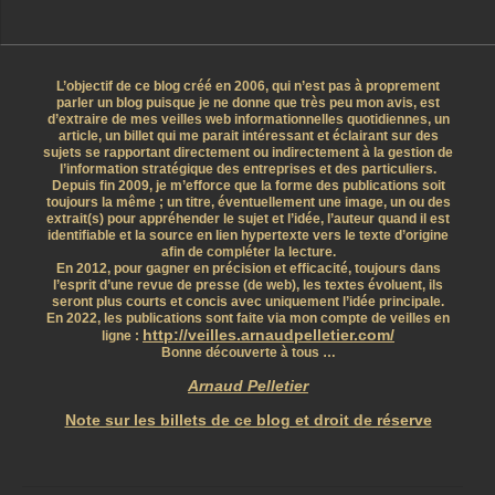
L’objectif de ce blog créé en 2006, qui n’est pas à proprement
parler un blog puisque je ne donne que très peu mon avis, est
d’extraire de mes veilles web informationnelles quotidiennes, un
article, un billet qui me parait intéressant et éclairant sur des
sujets se rapportant directement ou indirectement à la gestion de
l’information stratégique des entreprises et des particuliers.
Depuis fin 2009, je m’efforce que la forme des publications soit
toujours la même ; un titre, éventuellement une image, un ou des
extrait(s) pour appréhender le sujet et l’idée, l’auteur quand il est
identifiable et la source en lien hypertexte vers le texte d’origine
afin de compléter la lecture.
En 2012, pour gagner en précision et efficacité, toujours dans
l’esprit d’une revue de presse (de web), les textes évoluent, ils
seront plus courts et concis avec uniquement l’idée principale.
En 2022, les publications sont faite via mon compte de veilles en
http://veilles.arnaudpelletier.com/
ligne :
Bonne découverte à tous …
Arnaud Pelletier
Note sur les billets de ce blog et droit de réserve