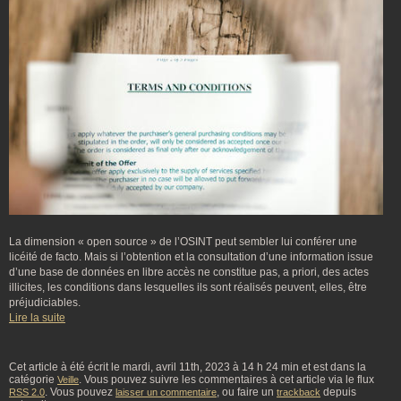
La dimension « open source » de l’OSINT peut sembler lui conférer une
licéité de facto. Mais si l’obtention et la consultation d’une information issue
d’une base de données en libre accès ne constitue pas, a priori, des actes
illicites, les conditions dans lesquelles ils sont réalisés peuvent, elles, être
préjudiciables.
Lire la suite
Cet article à été écrit le mardi, avril 11th, 2023 à 14 h 24 min et est dans la
catégorie
. Vous pouvez suivre les commentaires à cet article via le flux
Veille
. Vous pouvez
, ou faire un
depuis
RSS 2.0
laisser un commentaire
trackback