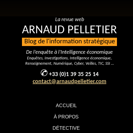
La revue web
ARNAUD PELLETIER
Blog de l'information stratégique
De l’enquête à l’Intelligence économique
Enquêtes, Investigations, Intelligence économique,
Renseignement, Numérique, Cyber, Veilles, TIC, SSI …
+33 (0)1 39 35 25 14
contact@arnaudpelletier.com
ACCUEIL
À PROPOS
DÉTECTIVE