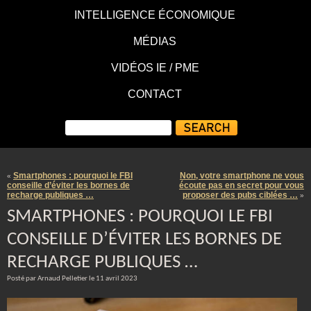
INTELLIGENCE ÉCONOMIQUE
MÉDIAS
VIDÉOS IE / PME
CONTACT
Smartphones : pourquoi le FBI
Non, votre smartphone ne vous
«
conseille d’éviter les bornes de
écoute pas en secret pour vous
recharge publiques …
proposer des pubs ciblées …
»
SMARTPHONES : POURQUOI LE FBI
CONSEILLE D’ÉVITER LES BORNES DE
RECHARGE PUBLIQUES …
Posté par Arnaud Pelletier le 11 avril 2023