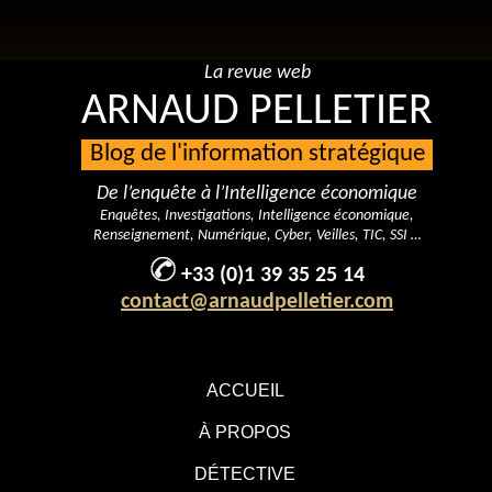
La revue web
ARNAUD PELLETIER
Blog de l'information stratégique
De l’enquête à l’Intelligence économique
Enquêtes, Investigations, Intelligence économique,
Renseignement, Numérique, Cyber, Veilles, TIC, SSI …
+33 (0)1 39 35 25 14
contact@arnaudpelletier.com
ACCUEIL
À PROPOS
DÉTECTIVE