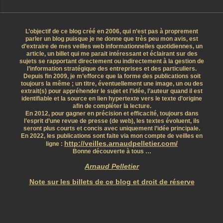
L’objectif de ce blog créé en 2006, qui n’est pas à proprement
parler un blog puisque je ne donne que très peu mon avis, est
d’extraire de mes veilles web informationnelles quotidiennes, un
article, un billet qui me parait intéressant et éclairant sur des
sujets se rapportant directement ou indirectement à la gestion de
l’information stratégique des entreprises et des particuliers.
Depuis fin 2009, je m’efforce que la forme des publications soit
toujours la même ; un titre, éventuellement une image, un ou des
extrait(s) pour appréhender le sujet et l’idée, l’auteur quand il est
identifiable et la source en lien hypertexte vers le texte d’origine
afin de compléter la lecture.
En 2012, pour gagner en précision et efficacité, toujours dans
l’esprit d’une revue de presse (de web), les textes évoluent, ils
seront plus courts et concis avec uniquement l’idée principale.
En 2022, les publications sont faite via mon compte de veilles en
http://veilles.arnaudpelletier.com/
ligne :
Bonne découverte à tous …
Arnaud Pelletier
Note sur les billets de ce blog et droit de réserve