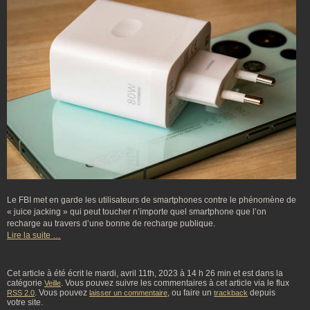
Le FBI met en garde les utilisateurs de smartphones contre le phénomène de
« juice jacking » qui peut toucher n’importe quel smartphone que l’on
recharge au travers d’une bonne de recharge publique.
Lire la suite …
Cet article à été écrit le mardi, avril 11th, 2023 à 14 h 26 min et est dans la
catégorie
. Vous pouvez suivre les commentaires à cet article via le flux
Veille
. Vous pouvez
, ou faire un
depuis
RSS 2.0
laisser un commentaire
trackback
votre site.