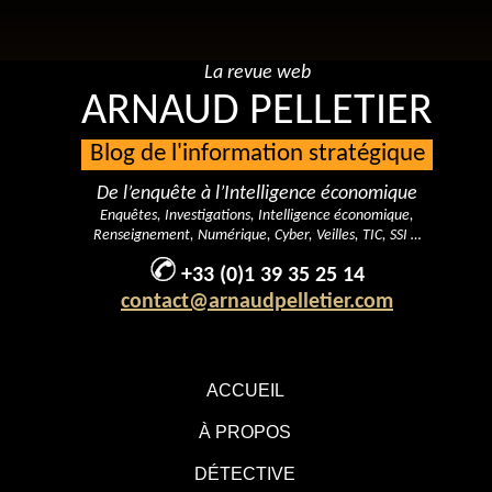
La revue web
ARNAUD PELLETIER
Blog de l'information stratégique
De l’enquête à l’Intelligence économique
Enquêtes, Investigations, Intelligence économique,
Renseignement, Numérique, Cyber, Veilles, TIC, SSI …
+33 (0)1 39 35 25 14
contact@arnaudpelletier.com
ACCUEIL
À PROPOS
DÉTECTIVE