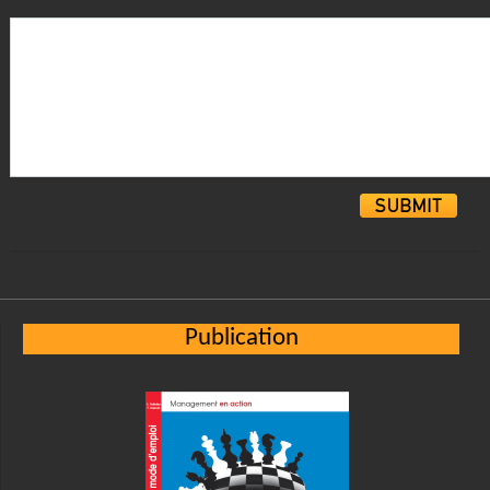
Alternative:
Publication