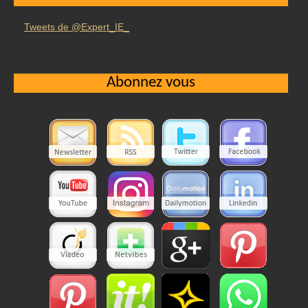
Tweets de @Expert_IE_
Abonnez vous