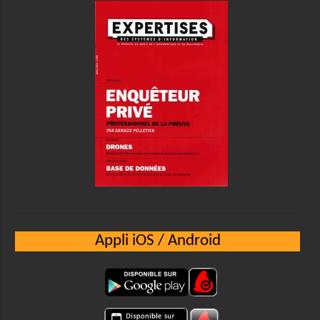
Appli iOS / Android