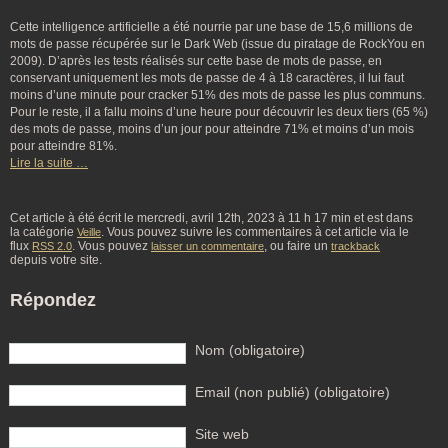
Cette intelligence artificielle a été nourrie par une base de 15,6 millions de
mots de passe récupérée sur le Dark Web (issue du piratage de RockYou en
2009). D’après les tests réalisés sur cette base de mots de passe, en
conservant uniquement les mots de passe de 4 à 18 caractères, il lui faut
moins d’une minute pour cracker 51% des mots de passe les plus communs.
Pour le reste, il a fallu moins d’une heure pour découvrir les deux tiers (65 %)
des mots de passe, moins d’un jour pour atteindre 71% et moins d’un mois
pour atteindre 81%.
Lire la suite …
Cet article à été écrit le mercredi, avril 12th, 2023 à 11 h 17 min et est dans
la catégorie
. Vous pouvez suivre les commentaires à cet article via le
Veille
flux
. Vous pouvez
, ou faire un
RSS 2.0
laisser un commentaire
trackback
depuis votre site.
Répondez
Nom (obligatoire)
Email (non publié) (obligatoire)
Site web