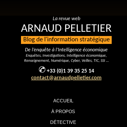
La revue web
ARNAUD PELLETIER
Blog de l'information stratégique
De l’enquête à l’Intelligence économique
Enquêtes, Investigations, Intelligence économique,
Renseignement, Numérique, Cyber, Veilles, TIC, SSI …
+33 (0)1 39 35 25 14
contact@arnaudpelletier.com
ACCUEIL
À PROPOS
DÉTECTIVE