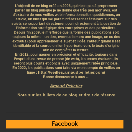
L’objectif de ce blog créé en 2006, qui n’est pas à proprement
parler un blog puisque je ne donne que très peu mon avis, est
d’extraire de mes veilles web informationnelles quotidiennes, un
article, un billet qui me parait intéressant et éclairant sur des
sujets se rapportant directement ou indirectement à la gestion de
l’information stratégique des entreprises et des particuliers.
Depuis fin 2009, je m’efforce que la forme des publications soit
toujours la même ; un titre, éventuellement une image, un ou des
extrait(s) pour appréhender le sujet et l’idée, l’auteur quand il est
identifiable et la source en lien hypertexte vers le texte d’origine
afin de compléter la lecture.
En 2012, pour gagner en précision et efficacité, toujours dans
l’esprit d’une revue de presse (de web), les textes évoluent, ils
seront plus courts et concis avec uniquement l’idée principale.
En 2022, les publications sont faite via mon compte de veilles en
http://veilles.arnaudpelletier.com/
ligne :
Bonne découverte à tous …
Arnaud Pelletier
Note sur les billets de ce blog et droit de réserve
Facebook