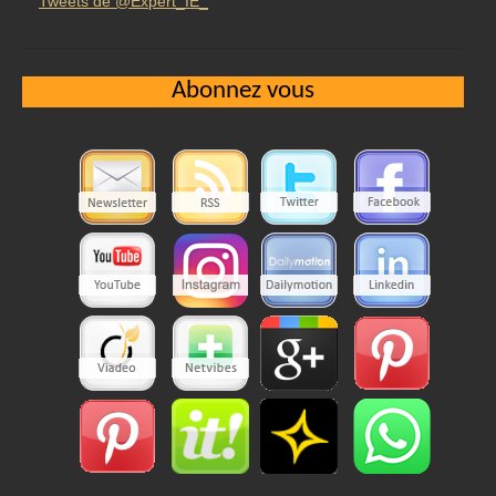
Tweets de @Expert_IE_
Abonnez vous