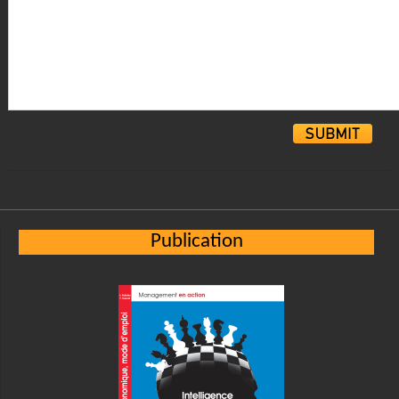
Alternative:
Publication