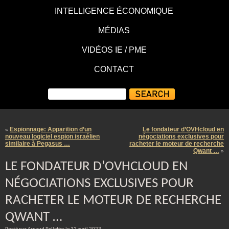
INTELLIGENCE ÉCONOMIQUE
MÉDIAS
VIDÉOS IE / PME
CONTACT
Espionnage: Apparition d’un
Le fondateur d’OVHcloud en
«
nouveau logiciel espion israélien
négociations exclusives pour
similaire à Pegasus …
racheter le moteur de recherche
Qwant …
»
LE FONDATEUR D’OVHCLOUD EN
NÉGOCIATIONS EXCLUSIVES POUR
RACHETER LE MOTEUR DE RECHERCHE
QWANT …