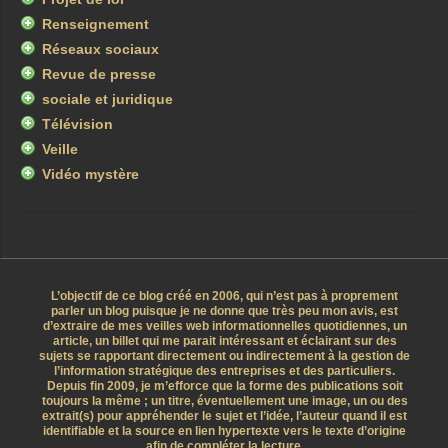
Renseignement
Réseaux sociaux
Revue de presse
sociale et juridique
Télévision
Veille
Vidéo mystère
L’objectif de ce blog créé en 2006, qui n’est pas à proprement
parler un blog puisque je ne donne que très peu mon avis, est
d’extraire de mes veilles web informationnelles quotidiennes, un
article, un billet qui me parait intéressant et éclairant sur des
sujets se rapportant directement ou indirectement à la gestion de
l’information stratégique des entreprises et des particuliers.
Depuis fin 2009, je m’efforce que la forme des publications soit
toujours la même ; un titre, éventuellement une image, un ou des
extrait(s) pour appréhender le sujet et l’idée, l’auteur quand il est
identifiable et la source en lien hypertexte vers le texte d’origine
afin de compléter la lecture.