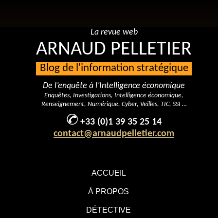
La revue web
ARNAUD PELLETIER
Blog de l'information stratégique
De l’enquête à l’Intelligence économique
Enquêtes, Investigations, Intelligence économique,
Renseignement, Numérique, Cyber, Veilles, TIC, SSI …
+33 (0)1 39 35 25 14
contact@arnaudpelletier.com
ACCUEIL
À PROPOS
DÉTECTIVE