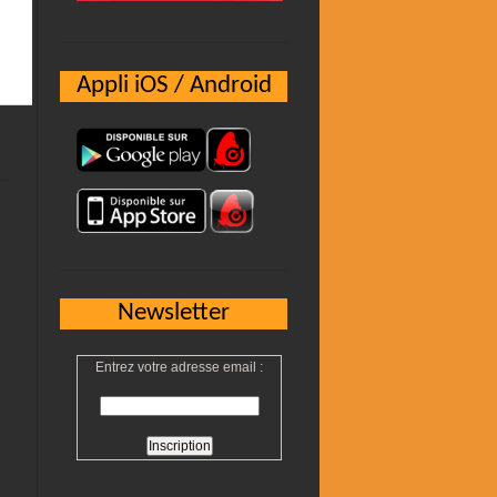
Appli iOS / Android
Newsletter
Entrez votre adresse email :