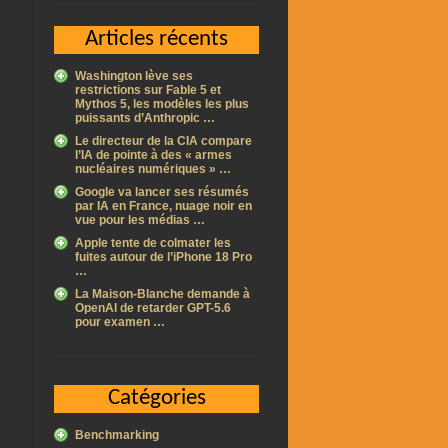
Articles récents
Washington lève ses
restrictions sur Fable 5 et
Mythos 5, les modèles les plus
puissants d’Anthropic …
Le directeur de la CIA compare
l’IA de pointe à des « armes
nucléaires numériques » …
Google va lancer ses résumés
par IA en France, nuage noir en
vue pour les médias …
Apple tente de colmater les
fuites autour de l’iPhone 18 Pro
…
La Maison-Blanche demande à
OpenAI de retarder GPT-5.6
pour examen …
Catégories
Benchmarking