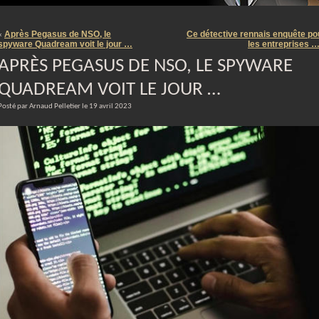
m
Après Pegasus de NSO, le
Ce détective rennais enquête po
«
spyware Quadream voit le jour …
les entreprises 
APRÈS PEGASUS DE NSO, LE SPYWARE
QUADREAM VOIT LE JOUR …
Posté par Arnaud Pelletier le 19 avril 2023