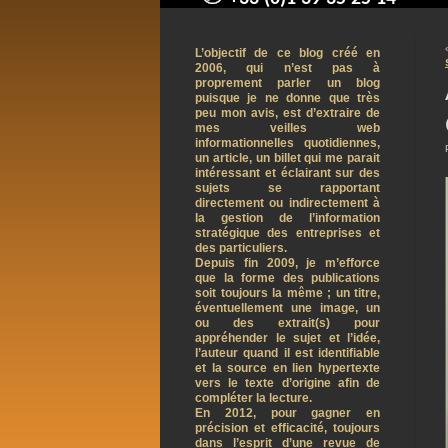
contact@arnaudpelletier.co
L’objectif de ce blog créé en
2006, qui n’est pas à
proprement parler un blog
puisque je ne donne que très
peu mon avis, est d’extraire de
mes veilles web
informationnelles quotidiennes,
un article, un billet qui me parait
intéressant et éclairant sur des
sujets se rapportant
directement ou indirectement à
la gestion de l’information
stratégique des entreprises et
des particuliers.
Depuis fin 2009, je m’efforce
que la forme des publications
soit toujours la même ; un titre,
éventuellement une image, un
ou des extrait(s) pour
appréhender le sujet et l’idée,
l’auteur quand il est identifiable
et la source en lien hypertexte
vers le texte d’origine afin de
compléter la lecture.
En 2012, pour gagner en
précision et efficacité, toujours
dans l’esprit d’une revue de