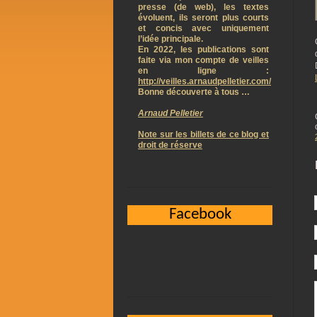
presse (de web), les textes
évoluent, ils seront plus courts
et concis avec uniquement
l’idée principale.
En 2022, les publications sont
faite via mon compte de veilles
en ligne :
http://veilles.arnaudpelletier.com/
Bonne découverte à tous …
Arnaud Pelletier
Note sur les billets de ce blog et
droit de réserve
Facebook