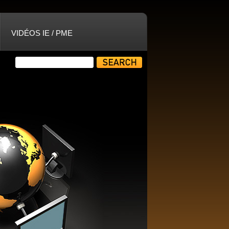
VIDÉOS IE / PME