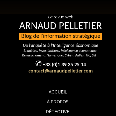
La revue web
ARNAUD PELLETIER
Blog de l'information stratégique
De l’enquête à l’Intelligence économique
Enquêtes, Investigations, Intelligence économique,
Renseignement, Numérique, Cyber, Veilles, TIC, SSI …
+33 (0)1 39 35 25 14
contact@arnaudpelletier.com
ACCUEIL
À PROPOS
DÉTECTIVE