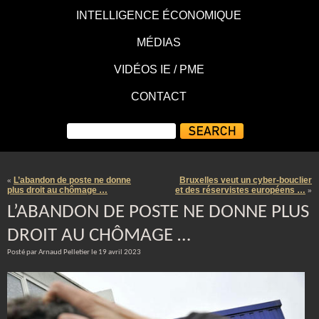
INTELLIGENCE ÉCONOMIQUE
MÉDIAS
VIDÉOS IE / PME
CONTACT
L’abandon de poste ne donne
Bruxelles veut un cyber-bouclier
«
plus droit au chômage …
et des réservistes européens …
»
L’ABANDON DE POSTE NE DONNE PLUS
DROIT AU CHÔMAGE …
Posté par Arnaud Pelletier le 19 avril 2023