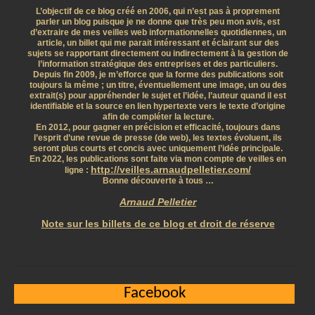
L’objectif de ce blog créé en 2006, qui n’est pas à proprement
parler un blog puisque je ne donne que très peu mon avis, est
d’extraire de mes veilles web informationnelles quotidiennes, un
article, un billet qui me parait intéressant et éclairant sur des
sujets se rapportant directement ou indirectement à la gestion de
l’information stratégique des entreprises et des particuliers.
Depuis fin 2009, je m’efforce que la forme des publications soit
toujours la même ; un titre, éventuellement une image, un ou des
extrait(s) pour appréhender le sujet et l’idée, l’auteur quand il est
identifiable et la source en lien hypertexte vers le texte d’origine
afin de compléter la lecture.
En 2012, pour gagner en précision et efficacité, toujours dans
l’esprit d’une revue de presse (de web), les textes évoluent, ils
seront plus courts et concis avec uniquement l’idée principale.
En 2022, les publications sont faite via mon compte de veilles en
http://veilles.arnaudpelletier.com/
ligne :
Bonne découverte à tous …
Arnaud Pelletier
Note sur les billets de ce blog et droit de réserve
Facebook