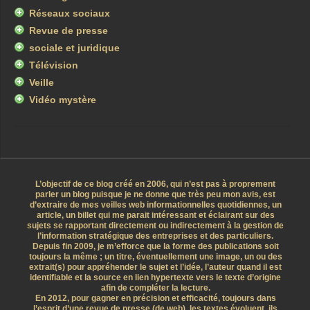
Réseaux sociaux
Revue de presse
sociale et juridique
Télévision
Veille
Vidéo mystère
L’objectif de ce blog créé en 2006, qui n’est pas à proprement
parler un blog puisque je ne donne que très peu mon avis, est
d’extraire de mes veilles web informationnelles quotidiennes, un
article, un billet qui me parait intéressant et éclairant sur des
sujets se rapportant directement ou indirectement à la gestion de
l’information stratégique des entreprises et des particuliers.
Depuis fin 2009, je m’efforce que la forme des publications soit
toujours la même ; un titre, éventuellement une image, un ou des
extrait(s) pour appréhender le sujet et l’idée, l’auteur quand il est
identifiable et la source en lien hypertexte vers le texte d’origine
afin de compléter la lecture.
En 2012, pour gagner en précision et efficacité, toujours dans
l’esprit d’une revue de presse (de web), les textes évoluent, ils