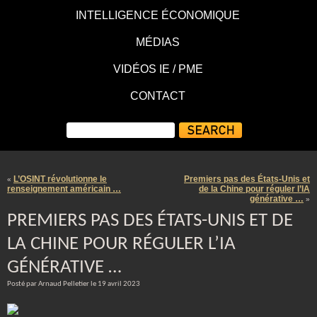
INTELLIGENCE ÉCONOMIQUE
MÉDIAS
VIDÉOS IE / PME
CONTACT
L’OSINT révolutionne le
Premiers pas des États-Unis et
«
renseignement américain …
de la Chine pour réguler l’IA
générative …
»
PREMIERS PAS DES ÉTATS-UNIS ET DE
LA CHINE POUR RÉGULER L’IA
GÉNÉRATIVE …
Posté par Arnaud Pelletier le 19 avril 2023