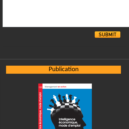
Alternative:
Publication