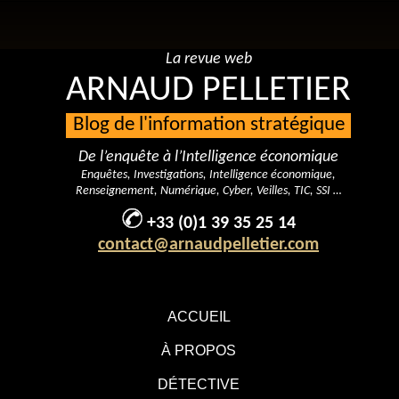
La revue web
ARNAUD PELLETIER
Blog de l'information stratégique
De l’enquête à l’Intelligence économique
Enquêtes, Investigations, Intelligence économique,
Renseignement, Numérique, Cyber, Veilles, TIC, SSI …
+33 (0)1 39 35 25 14
contact@arnaudpelletier.com
ACCUEIL
À PROPOS
DÉTECTIVE