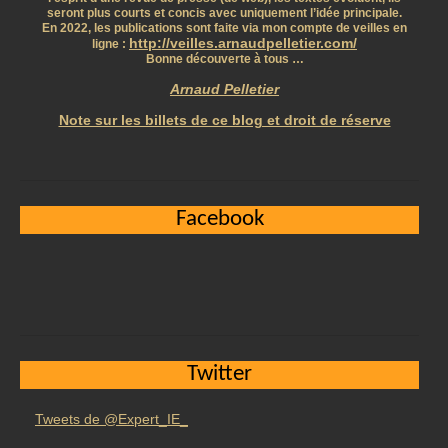
seront plus courts et concis avec uniquement l’idée principale.
En 2022, les publications sont faite via mon compte de veilles en
http://veilles.arnaudpelletier.com/
ligne :
Bonne découverte à tous …
Arnaud Pelletier
Note sur les billets de ce blog et droit de réserve
Facebook
Twitter
Tweets de @Expert_IE_