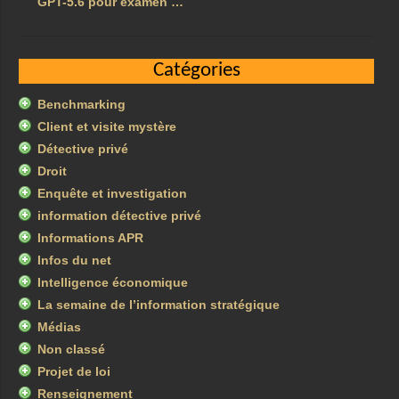
GPT-5.6 pour examen …
Catégories
Benchmarking
Client et visite mystère
Détective privé
Droit
Enquête et investigation
information détective privé
Informations APR
Infos du net
Intelligence économique
La semaine de l’information stratégique
Médias
Non classé
Projet de loi
Renseignement