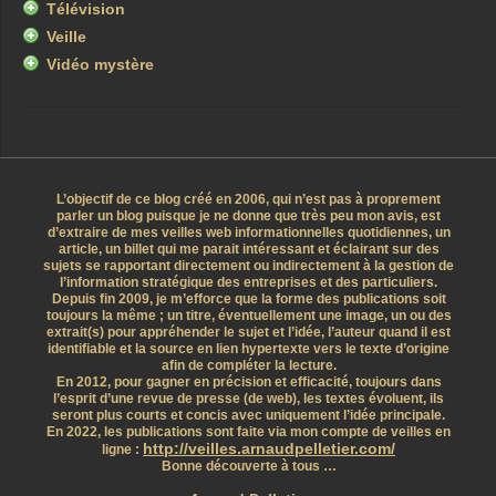
Télévision
Veille
Vidéo mystère
L’objectif de ce blog créé en 2006, qui n’est pas à proprement
parler un blog puisque je ne donne que très peu mon avis, est
d’extraire de mes veilles web informationnelles quotidiennes, un
article, un billet qui me parait intéressant et éclairant sur des
sujets se rapportant directement ou indirectement à la gestion de
l’information stratégique des entreprises et des particuliers.
Depuis fin 2009, je m’efforce que la forme des publications soit
toujours la même ; un titre, éventuellement une image, un ou des
extrait(s) pour appréhender le sujet et l’idée, l’auteur quand il est
identifiable et la source en lien hypertexte vers le texte d’origine
afin de compléter la lecture.
En 2012, pour gagner en précision et efficacité, toujours dans
l’esprit d’une revue de presse (de web), les textes évoluent, ils
seront plus courts et concis avec uniquement l’idée principale.
En 2022, les publications sont faite via mon compte de veilles en
http://veilles.arnaudpelletier.com/
ligne :
Bonne découverte à tous …