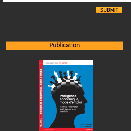
Alternative:
Publication