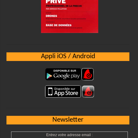
Appli iOS / Android
Newsletter
Entrez votre adresse email :