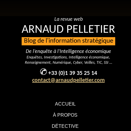
La revue web
ARNAUD PELLETIER
Blog de l'information stratégique
De l’enquête à l’Intelligence économique
Enquêtes, Investigations, Intelligence économique,
Renseignement, Numérique, Cyber, Veilles, TIC, SSI …
+33 (0)1 39 35 25 14
contact@arnaudpelletier.com
ACCUEIL
À PROPOS
DÉTECTIVE