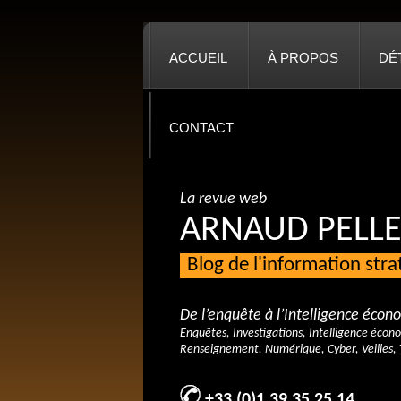
ACCUEIL
À PROPOS
DÉ
CONTACT
La revue web
ARNAUD PELLE
Blog de l'information str
De l’enquête à l’Intelligence éco
Enquêtes, Investigations, Intelligence écon
Renseignement, Numérique, Cyber, Veilles, 
+33 (0)1 39 35 25 14