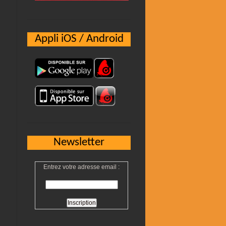
Appli iOS / Android
Newsletter
Entrez votre adresse email :