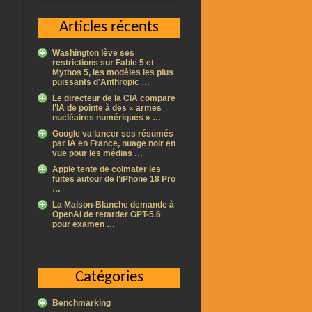
Articles récents
Washington lève ses
restrictions sur Fable 5 et
Mythos 5, les modèles les plus
puissants d’Anthropic …
Le directeur de la CIA compare
l’IA de pointe à des « armes
nucléaires numériques » …
Google va lancer ses résumés
par IA en France, nuage noir en
vue pour les médias …
Apple tente de colmater les
fuites autour de l’iPhone 18 Pro
…
La Maison-Blanche demande à
OpenAI de retarder GPT-5.6
pour examen …
Catégories
Benchmarking