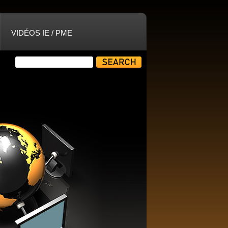
VIDÉOS IE / PME