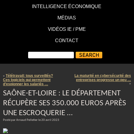
INTELLIGENCE ÉCONOMIQUE
MÉDIAS
VIDÉOS IE / PME
CONTACT
Télétravail: tous surveillés?
La maturité en cybersécurité des
«
Ces logiciels qui permettent
entreprises progresse un peu …
d’espionner les salariés …
»
SAÔNE-ET-LOIRE : LE DÉPARTEMENT
RÉCUPÈRE SES 350.000 EUROS APRÈS
UNE ESCROQUERIE …
Posté par Arnaud Pelletier le 20 avril 2023