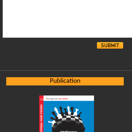
Alternative:
Publication