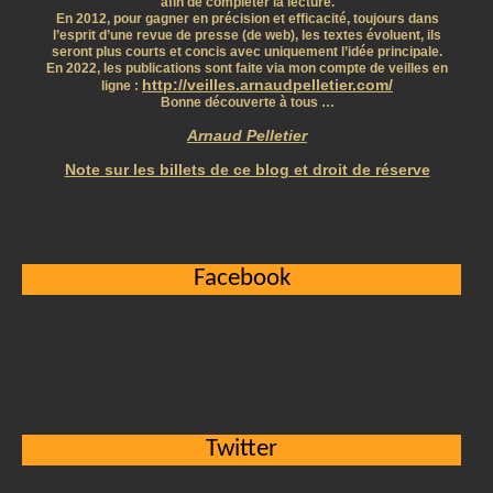
afin de compléter la lecture.
En 2012, pour gagner en précision et efficacité, toujours dans
l’esprit d’une revue de presse (de web), les textes évoluent, ils
seront plus courts et concis avec uniquement l’idée principale.
En 2022, les publications sont faite via mon compte de veilles en
http://veilles.arnaudpelletier.com/
ligne :
Bonne découverte à tous …
Arnaud Pelletier
Note sur les billets de ce blog et droit de réserve
Facebook
Twitter