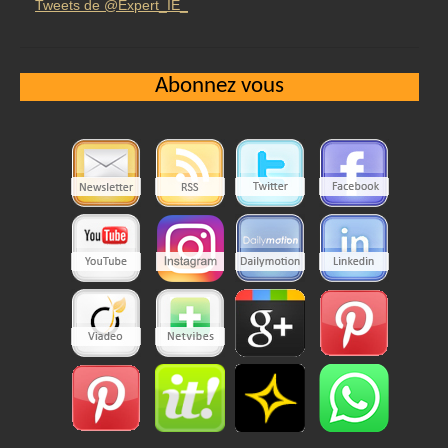
Tweets de @Expert_IE_
Abonnez vous