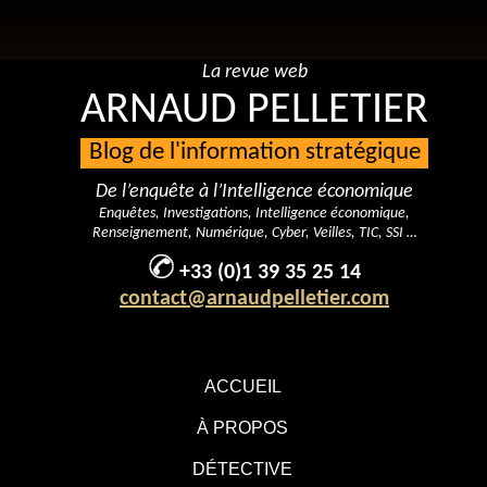
La revue web
ARNAUD PELLETIER
Blog de l'information stratégique
De l’enquête à l’Intelligence économique
Enquêtes, Investigations, Intelligence économique,
Renseignement, Numérique, Cyber, Veilles, TIC, SSI …
+33 (0)1 39 35 25 14
contact@arnaudpelletier.com
ACCUEIL
À PROPOS
DÉTECTIVE