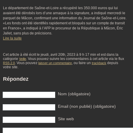
Le département de Saône-et-Loire a récupéré les 350.000 euros qui lui
avaient été dérobés lors d’une arnaque à la signature, a indiqué mercredi le
parquet de Mâcon, confirmant une information du Journal de Saône-et-Loire.
«Les fonds ont été identifiés rapidement et bloqués sur un compte de transit
en France», a indiqué à l’AFP le procureur de la République à Mâcon, Éric
Jallet, sans plus de précisions.
Lire la suite
Cet article à été écrit le jeudi, avril 20th, 2023 à 9 h 17 min et est dans la
catégorie
. Vous pouvez suivre les commentaires à cet article via le flux
Veille
. Vous pouvez
, ou faire un
depuis
RSS 2.0
laisser un commentaire
trackback
votre site.
Répondez
Nom (obligatoire)
Email (non publié) (obligatoire)
Site web