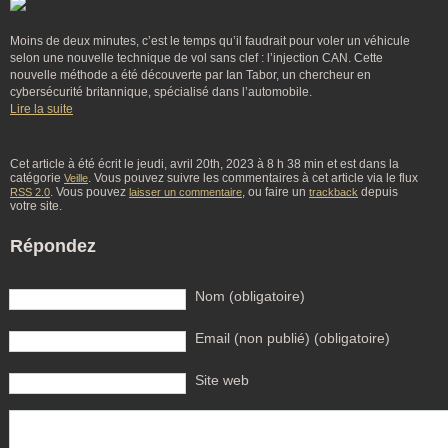
Moins de deux minutes, c’est le temps qu’il faudrait pour voler un véhicule
selon une nouvelle technique de vol sans clef : l’injection CAN. Cette
nouvelle méthode a été découverte par Ian Tabor, un chercheur en
cybersécurité britannique, spécialisé dans l’automobile.
Lire la suite
Cet article à été écrit le jeudi, avril 20th, 2023 à 8 h 38 min et est dans la
catégorie
. Vous pouvez suivre les commentaires à cet article via le flux
Veille
. Vous pouvez
, ou faire un
depuis
RSS 2.0
laisser un commentaire
trackback
votre site.
Répondez
Nom (obligatoire)
Email (non publié) (obligatoire)
Site web