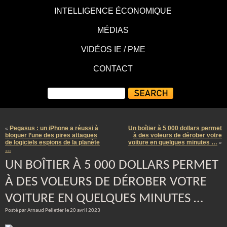
INTELLIGENCE ÉCONOMIQUE
MÉDIAS
VIDÉOS IE / PME
CONTACT
Pegasus : un iPhone a réussi à
Un boîtier à 5 000 dollars permet
«
bloquer l’une des pires attaques
à des voleurs de dérober votre
de logiciels espions de la planète
voiture en quelques minutes …
»
…
UN BOÎTIER À 5 000 DOLLARS PERMET
À DES VOLEURS DE DÉROBER VOTRE
VOITURE EN QUELQUES MINUTES …
Posté par Arnaud Pelletier le 20 avril 2023