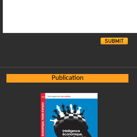
Alternative:
Publication