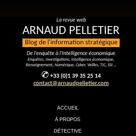
La revue web
ARNAUD PELLETIER
Blog de l'information stratégique
De l’enquête à l’Intelligence économique
Enquêtes, Investigations, Intelligence économique,
Renseignement, Numérique, Cyber, Veilles, TIC, SSI …
+33 (0)1 39 35 25 14
contact@arnaudpelletier.com
ACCUEIL
À PROPOS
DÉTECTIVE