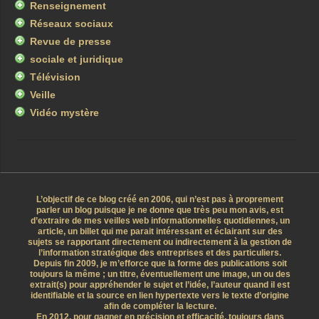
Renseignement
Réseaux sociaux
Revue de presse
sociale et juridique
Télévision
Veille
Vidéo mystère
L’objectif de ce blog créé en 2006, qui n’est pas à proprement
parler un blog puisque je ne donne que très peu mon avis, est
d’extraire de mes veilles web informationnelles quotidiennes, un
article, un billet qui me parait intéressant et éclairant sur des
sujets se rapportant directement ou indirectement à la gestion de
l’information stratégique des entreprises et des particuliers.
Depuis fin 2009, je m’efforce que la forme des publications soit
toujours la même ; un titre, éventuellement une image, un ou des
extrait(s) pour appréhender le sujet et l’idée, l’auteur quand il est
identifiable et la source en lien hypertexte vers le texte d’origine
afin de compléter la lecture.
En 2012, pour gagner en précision et efficacité, toujours dans