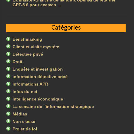
La Maison-Blanche demande à OpenAI de retarder
GPT-5.6 pour examen …
Catégories
Benchmarking
Client et visite mystère
Détective privé
Droit
Enquête et investigation
information détective privé
Informations APR
Infos du net
Intelligence économique
La semaine de l’information stratégique
Médias
Non classé
Projet de loi