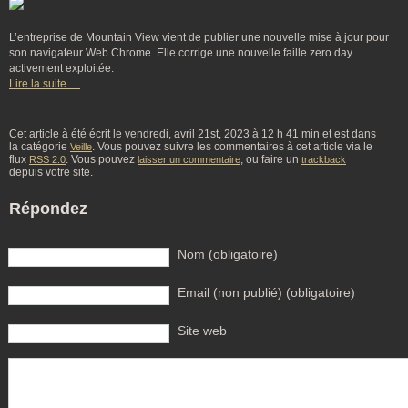
L’entreprise de Mountain View vient de publier une nouvelle mise à jour pour
son navigateur Web Chrome. Elle corrige une nouvelle faille zero day
activement exploitée.
Lire la suite …
Cet article à été écrit le vendredi, avril 21st, 2023 à 12 h 41 min et est dans
la catégorie
. Vous pouvez suivre les commentaires à cet article via le
Veille
flux
. Vous pouvez
, ou faire un
RSS 2.0
laisser un commentaire
trackback
depuis votre site.
Répondez
Nom (obligatoire)
Email (non publié) (obligatoire)
Site web