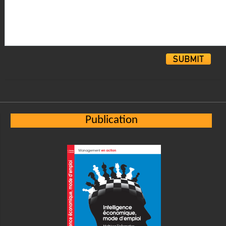
Alternative:
Publication