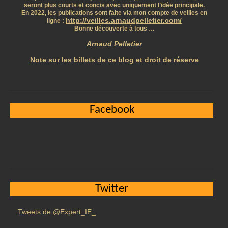
seront plus courts et concis avec uniquement l’idée principale.
En 2022, les publications sont faite via mon compte de veilles en
http://veilles.arnaudpelletier.com/
ligne :
Bonne découverte à tous …
Arnaud Pelletier
Note sur les billets de ce blog et droit de réserve
Facebook
Twitter
Tweets de @Expert_IE_