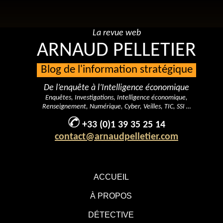
La revue web
ARNAUD PELLETIER
Blog de l'information stratégique
De l’enquête à l’Intelligence économique
Enquêtes, Investigations, Intelligence économique,
Renseignement, Numérique, Cyber, Veilles, TIC, SSI …
+33 (0)1 39 35 25 14
contact@arnaudpelletier.com
ACCUEIL
À PROPOS
DÉTECTIVE