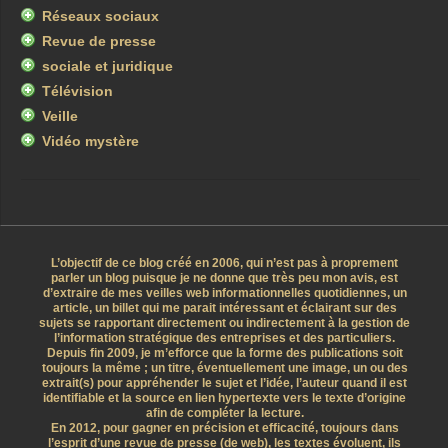
Réseaux sociaux
Revue de presse
sociale et juridique
Télévision
Veille
Vidéo mystère
L’objectif de ce blog créé en 2006, qui n’est pas à proprement
parler un blog puisque je ne donne que très peu mon avis, est
d’extraire de mes veilles web informationnelles quotidiennes, un
article, un billet qui me parait intéressant et éclairant sur des
sujets se rapportant directement ou indirectement à la gestion de
l’information stratégique des entreprises et des particuliers.
Depuis fin 2009, je m’efforce que la forme des publications soit
toujours la même ; un titre, éventuellement une image, un ou des
extrait(s) pour appréhender le sujet et l’idée, l’auteur quand il est
identifiable et la source en lien hypertexte vers le texte d’origine
afin de compléter la lecture.
En 2012, pour gagner en précision et efficacité, toujours dans
l’esprit d’une revue de presse (de web), les textes évoluent, ils