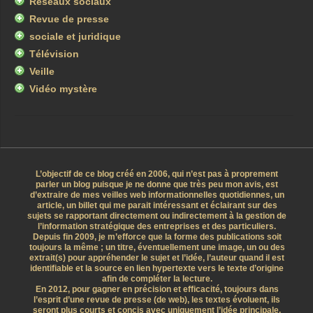
Réseaux sociaux
Revue de presse
sociale et juridique
Télévision
Veille
Vidéo mystère
L’objectif de ce blog créé en 2006, qui n’est pas à proprement
parler un blog puisque je ne donne que très peu mon avis, est
d’extraire de mes veilles web informationnelles quotidiennes, un
article, un billet qui me parait intéressant et éclairant sur des
sujets se rapportant directement ou indirectement à la gestion de
l’information stratégique des entreprises et des particuliers.
Depuis fin 2009, je m’efforce que la forme des publications soit
toujours la même ; un titre, éventuellement une image, un ou des
extrait(s) pour appréhender le sujet et l’idée, l’auteur quand il est
identifiable et la source en lien hypertexte vers le texte d’origine
afin de compléter la lecture.
En 2012, pour gagner en précision et efficacité, toujours dans
l’esprit d’une revue de presse (de web), les textes évoluent, ils
seront plus courts et concis avec uniquement l’idée principale.