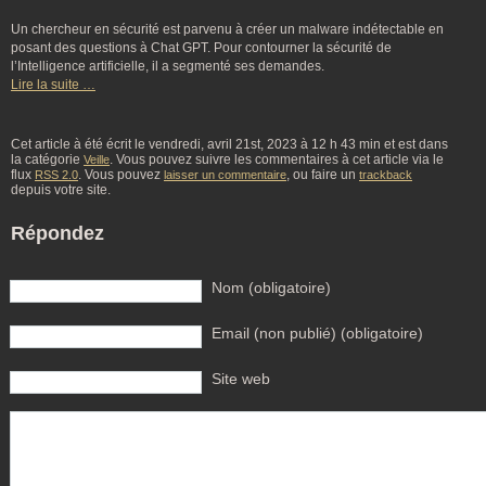
Un chercheur en sécurité est parvenu à créer un malware indétectable en
posant des questions à Chat GPT. Pour contourner la sécurité de
l’Intelligence artificielle, il a segmenté ses demandes.
Lire la suite …
Cet article à été écrit le vendredi, avril 21st, 2023 à 12 h 43 min et est dans
la catégorie
. Vous pouvez suivre les commentaires à cet article via le
Veille
flux
. Vous pouvez
, ou faire un
RSS 2.0
laisser un commentaire
trackback
depuis votre site.
Répondez
Nom (obligatoire)
Email (non publié) (obligatoire)
Site web