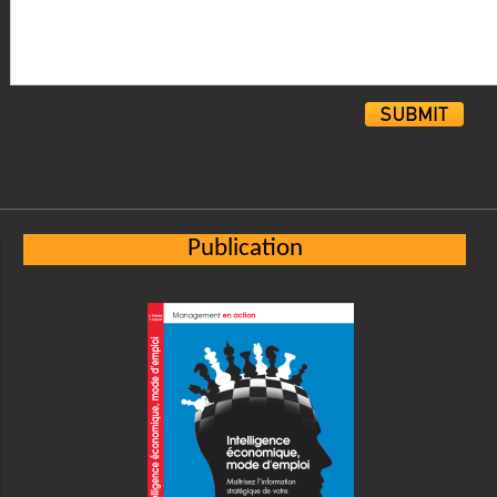
Alternative:
Publication