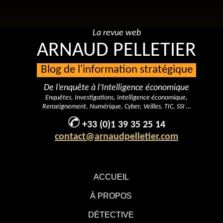
La revue web
ARNAUD PELLETIER
Blog de l'information stratégique
De l’enquête à l’Intelligence économique
Enquêtes, Investigations, Intelligence économique,
Renseignement, Numérique, Cyber, Veilles, TIC, SSI …
+33 (0)1 39 35 25 14
contact@arnaudpelletier.com
ACCUEIL
À PROPOS
DÉTECTIVE