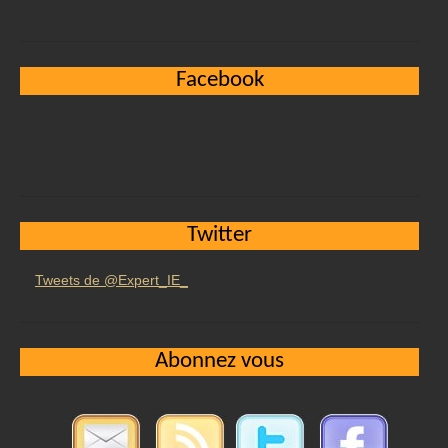
Facebook
Twitter
Tweets de @Expert_IE_
Abonnez vous