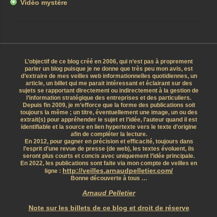
Vidéo mystère
L’objectif de ce blog créé en 2006, qui n’est pas à proprement
parler un blog puisque je ne donne que très peu mon avis, est
d’extraire de mes veilles web informationnelles quotidiennes, un
article, un billet qui me parait intéressant et éclairant sur des
sujets se rapportant directement ou indirectement à la gestion de
l’information stratégique des entreprises et des particuliers.
Depuis fin 2009, je m’efforce que la forme des publications soit
toujours la même ; un titre, éventuellement une image, un ou des
extrait(s) pour appréhender le sujet et l’idée, l’auteur quand il est
identifiable et la source en lien hypertexte vers le texte d’origine
afin de compléter la lecture.
En 2012, pour gagner en précision et efficacité, toujours dans
l’esprit d’une revue de presse (de web), les textes évoluent, ils
seront plus courts et concis avec uniquement l’idée principale.
En 2022, les publications sont faite via mon compte de veilles en
http://veilles.arnaudpelletier.com/
ligne :
Bonne découverte à tous …
Arnaud Pelletier
Note sur les billets de ce blog et droit de réserve