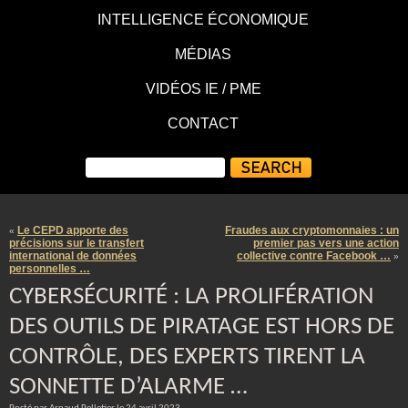
INTELLIGENCE ÉCONOMIQUE
MÉDIAS
VIDÉOS IE / PME
CONTACT
Le CEPD apporte des
Fraudes aux cryptomonnaies : un
«
précisions sur le transfert
premier pas vers une action
international de données
collective contre Facebook …
»
personnelles …
CYBERSÉCURITÉ : LA PROLIFÉRATION
DES OUTILS DE PIRATAGE EST HORS DE
CONTRÔLE, DES EXPERTS TIRENT LA
SONNETTE D’ALARME …