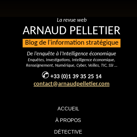
La revue web
ARNAUD PELLETIER
Blog de l'information stratégique
De l’enquête à l’Intelligence économique
Enquêtes, Investigations, Intelligence économique,
Renseignement, Numérique, Cyber, Veilles, TIC, SSI …
+33 (0)1 39 35 25 14
contact@arnaudpelletier.com
ACCUEIL
À PROPOS
DÉTECTIVE