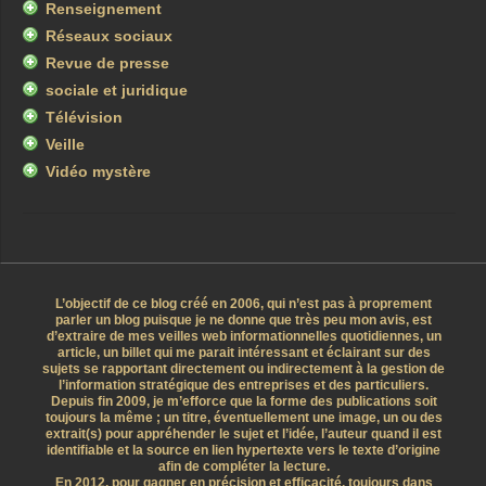
Renseignement
Réseaux sociaux
Revue de presse
sociale et juridique
Télévision
Veille
Vidéo mystère
L’objectif de ce blog créé en 2006, qui n’est pas à proprement
parler un blog puisque je ne donne que très peu mon avis, est
d’extraire de mes veilles web informationnelles quotidiennes, un
article, un billet qui me parait intéressant et éclairant sur des
sujets se rapportant directement ou indirectement à la gestion de
l’information stratégique des entreprises et des particuliers.
Depuis fin 2009, je m’efforce que la forme des publications soit
toujours la même ; un titre, éventuellement une image, un ou des
extrait(s) pour appréhender le sujet et l’idée, l’auteur quand il est
identifiable et la source en lien hypertexte vers le texte d’origine
afin de compléter la lecture.
En 2012, pour gagner en précision et efficacité, toujours dans