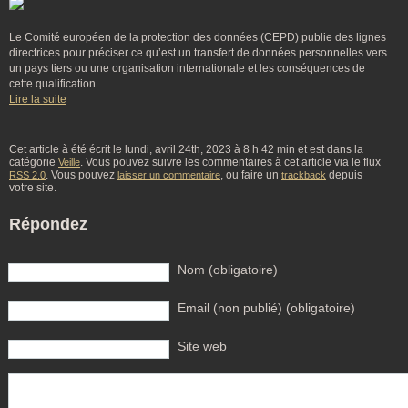
Le Comité européen de la protection des données (CEPD) publie des lignes
directrices pour préciser ce qu’est un transfert de données personnelles vers
un pays tiers ou une organisation internationale et les conséquences de
cette qualification.
Lire la suite
Cet article à été écrit le lundi, avril 24th, 2023 à 8 h 42 min et est dans la
catégorie
. Vous pouvez suivre les commentaires à cet article via le flux
Veille
. Vous pouvez
, ou faire un
depuis
RSS 2.0
laisser un commentaire
trackback
votre site.
Répondez
Nom (obligatoire)
Email (non publié) (obligatoire)
Site web