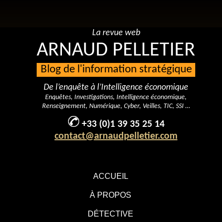
La revue web
ARNAUD PELLETIER
Blog de l'information stratégique
De l’enquête à l’Intelligence économique
Enquêtes, Investigations, Intelligence économique,
Renseignement, Numérique, Cyber, Veilles, TIC, SSI …
+33 (0)1 39 35 25 14
contact@arnaudpelletier.com
ACCUEIL
À PROPOS
DÉTECTIVE