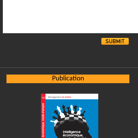
Alternative:
Publication