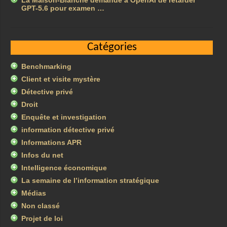
La Maison-Blanche demande à OpenAI de retarder
GPT-5.6 pour examen …
Catégories
Benchmarking
Client et visite mystère
Détective privé
Droit
Enquête et investigation
information détective privé
Informations APR
Infos du net
Intelligence économique
La semaine de l’information stratégique
Médias
Non classé
Projet de loi