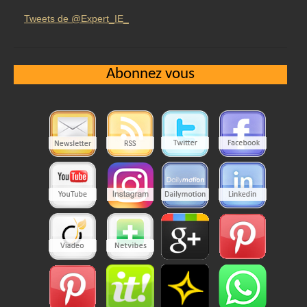
Tweets de @Expert_IE_
Abonnez vous