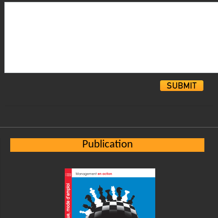
Alternative:
Publication