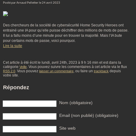
Posté par Arnaud Pelletier le 24 avril 2023
Des chercheurs de la société de cybersécurité Home Security Heroes ont
entrainé une IA pour qu’elle puisse déchiffrer des millions de mots de passe.
Il lui a fallu moins d’une minute pour en trouver la majorité. Mais l’IA bute
pour certains mots de passe, voici pourquoi.
Lire la suite
Cet article à été écrit le lundi, avril 24th, 2023 à 9 h 16 min et est dans la
catégorie
. Vous pouvez suivre les commentaires à cet article via le flux
Veille
. Vous pouvez
, ou faire un
depuis
RSS 2.0
laisser un commentaire
trackback
votre site.
Répondez
Nom (obligatoire)
Email (non publié) (obligatoire)
Site web