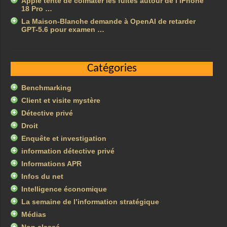
Apple tente de colmater les fuites autour de l’iPhone
18 Pro …
La Maison-Blanche demande à OpenAI de retarder
GPT-5.6 pour examen …
Catégories
Benchmarking
Client et visite mystère
Détective privé
Droit
Enquête et investigation
information détective privé
Informations APR
Infos du net
Intelligence économique
La semaine de l’information stratégique
Médias