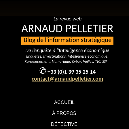
La revue web
ARNAUD PELLETIER
Blog de l'information stratégique
De l’enquête à l’Intelligence économique
Enquêtes, Investigations, Intelligence économique,
Renseignement, Numérique, Cyber, Veilles, TIC, SSI …
+33 (0)1 39 35 25 14
contact@arnaudpelletier.com
ACCUEIL
À PROPOS
DÉTECTIVE