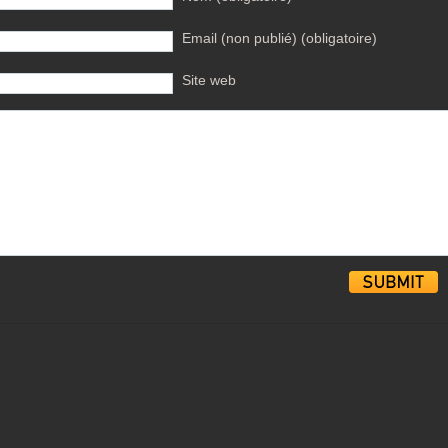
Email (non publié) (obligatoire)
Site web
Alternative: