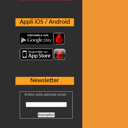
Appli iOS / Android
Newsletter
Entrez votre adresse email :