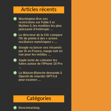
Articles récents
Washington lève ses
restrictions sur Fable 5 et
Mythos 5, les modèles les plus
puissants d’Anthropic …
Le directeur de la CIA compare
l’IA de pointe à des « armes
nucléaires numériques » …
Google va lancer ses résumés
par IA en France, nuage noir en
vue pour les médias …
Apple tente de colmater les
fuites autour de l’iPhone 18 Pro
…
La Maison-Blanche demande à
OpenAI de retarder GPT-5.6
pour examen …
Catégories
Benchmarking