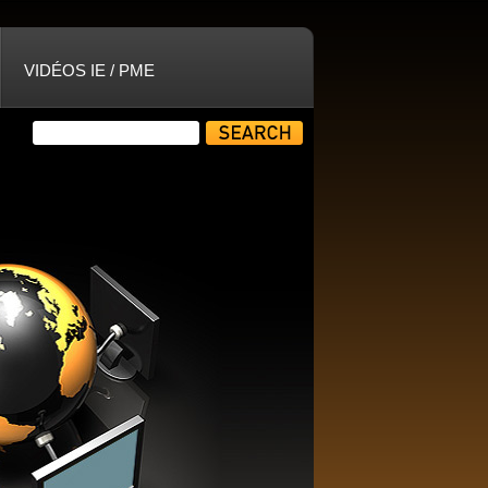
VIDÉOS IE / PME