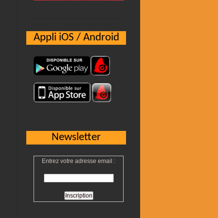
Appli iOS / Android
Newsletter
Entrez votre adresse email :