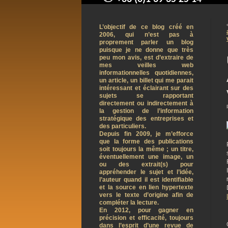
contact@arnaudpelletier.co
L’objectif de ce blog créé en
2006, qui n’est pas à
proprement parler un blog
puisque je ne donne que très
peu mon avis, est d’extraire de
mes veilles web
informationnelles quotidiennes,
un article, un billet qui me parait
intéressant et éclairant sur des
sujets se rapportant
directement ou indirectement à
la gestion de l’information
stratégique des entreprises et
des particuliers.
Depuis fin 2009, je m’efforce
que la forme des publications
soit toujours la même ; un titre,
éventuellement une image, un
ou des extrait(s) pour
appréhender le sujet et l’idée,
l’auteur quand il est identifiable
et la source en lien hypertexte
vers le texte d’origine afin de
compléter la lecture.
En 2012, pour gagner en
précision et efficacité, toujours
dans l’esprit d’une revue de