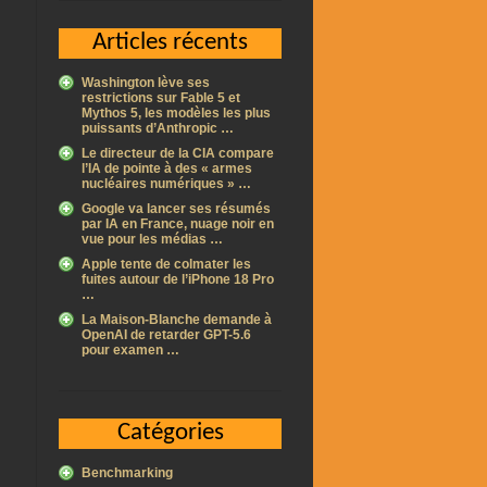
Articles récents
Washington lève ses
restrictions sur Fable 5 et
Mythos 5, les modèles les plus
puissants d’Anthropic …
Le directeur de la CIA compare
l’IA de pointe à des « armes
nucléaires numériques » …
Google va lancer ses résumés
par IA en France, nuage noir en
vue pour les médias …
Apple tente de colmater les
fuites autour de l’iPhone 18 Pro
…
La Maison-Blanche demande à
OpenAI de retarder GPT-5.6
pour examen …
Catégories
Benchmarking