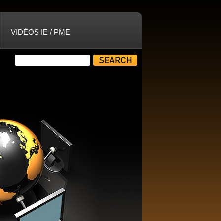
VIDÉOS IE / PME