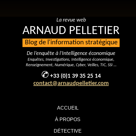
La revue web
ARNAUD PELLETIER
Blog de l'information stratégique
De l’enquête à l’Intelligence économique
Enquêtes, Investigations, Intelligence économique,
Renseignement, Numérique, Cyber, Veilles, TIC, SSI …
+33 (0)1 39 35 25 14
contact@arnaudpelletier.com
ACCUEIL
À PROPOS
DÉTECTIVE