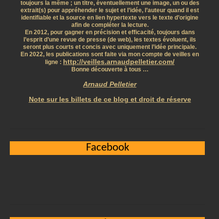
toujours la même ; un titre, éventuellement une image, un ou des
extrait(s) pour appréhender le sujet et l’idée, l’auteur quand il est
identifiable et la source en lien hypertexte vers le texte d’origine
afin de compléter la lecture.
En 2012, pour gagner en précision et efficacité, toujours dans
l’esprit d’une revue de presse (de web), les textes évoluent, ils
seront plus courts et concis avec uniquement l’idée principale.
En 2022, les publications sont faite via mon compte de veilles en
http://veilles.arnaudpelletier.com/
ligne :
Bonne découverte à tous …
Arnaud Pelletier
Note sur les billets de ce blog et droit de réserve
Facebook