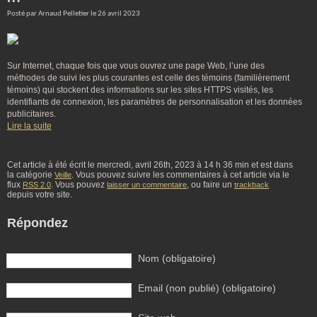
Posté par Arnaud Pelletier le 26 avril 2023
Sur Internet, chaque fois que vous ouvrez une page Web, l’une des
méthodes de suivi les plus courantes est celle des témoins (familièrement
témoins) qui stockent des informations sur les sites HTTPS visités, les
identifiants de connexion, les paramètres de personnalisation et les données
publicitaires.
Lire la suite
Cet article à été écrit le mercredi, avril 26th, 2023 à 14 h 36 min et est dans
la catégorie
. Vous pouvez suivre les commentaires à cet article via le
Veille
flux
. Vous pouvez
, ou faire un
RSS 2.0
laisser un commentaire
trackback
depuis votre site.
Répondez
Nom (obligatoire)
Email (non publié) (obligatoire)