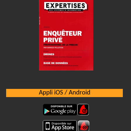
Appli iOS / Android