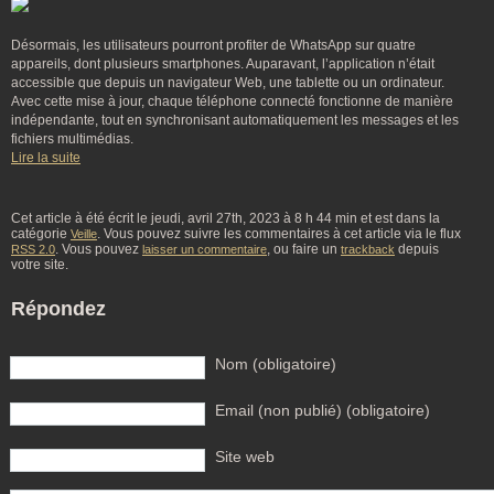
Désormais, les utilisateurs pourront profiter de WhatsApp sur quatre
appareils, dont plusieurs smartphones. Auparavant, l’application n’était
accessible que depuis un navigateur Web, une tablette ou un ordinateur.
Avec cette mise à jour, chaque téléphone connecté fonctionne de manière
indépendante, tout en synchronisant automatiquement les messages et les
fichiers multimédias.
Lire la suite
Cet article à été écrit le jeudi, avril 27th, 2023 à 8 h 44 min et est dans la
catégorie
. Vous pouvez suivre les commentaires à cet article via le flux
Veille
. Vous pouvez
, ou faire un
depuis
RSS 2.0
laisser un commentaire
trackback
votre site.
Répondez
Nom (obligatoire)
Email (non publié) (obligatoire)
Site web