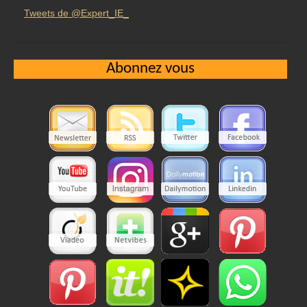
Tweets de @Expert_IE_
Abonnez vous