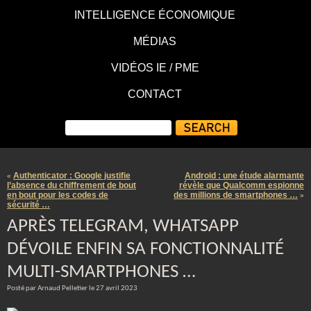
INTELLIGENCE ÉCONOMIQUE
MÉDIAS
VIDÉOS IE / PME
CONTACT
Authenticator : Google justifie
Android : une étude alarmante
«
l’absence du chiffrement de bout
révèle que Qualcomm espionne
en bout pour les codes de
des millions de smartphones …
»
sécurité …
APRÈS TELEGRAM, WHATSAPP
DÉVOILE ENFIN SA FONCTIONNALITÉ
MULTI-SMARTPHONES …
Posté par Arnaud Pelletier le 27 avril 2023