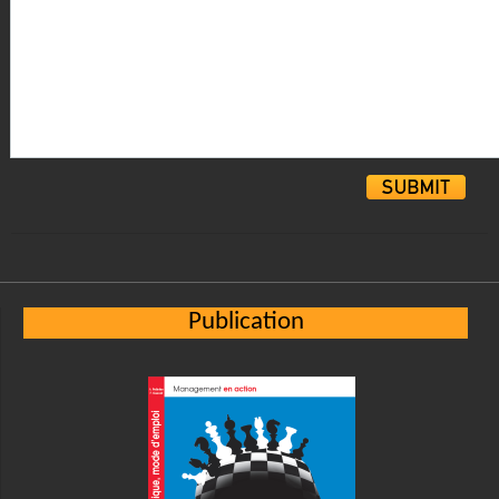
Alternative:
Publication