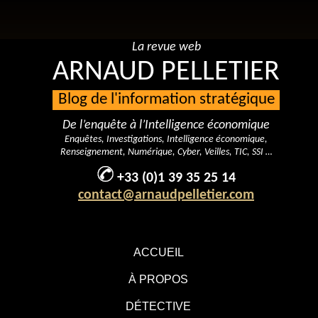
La revue web
ARNAUD PELLETIER
Blog de l'information stratégique
De l’enquête à l’Intelligence économique
Enquêtes, Investigations, Intelligence économique,
Renseignement, Numérique, Cyber, Veilles, TIC, SSI …
+33 (0)1 39 35 25 14
contact@arnaudpelletier.com
ACCUEIL
À PROPOS
DÉTECTIVE