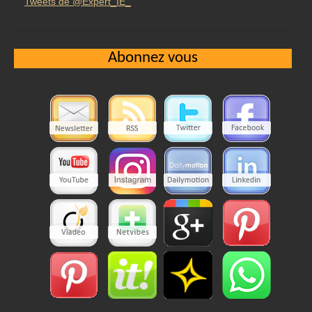
Tweets de @Expert_IE_
Abonnez vous