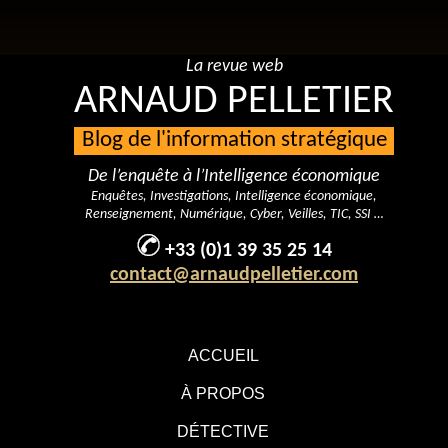
La revue web
ARNAUD PELLETIER
Blog de l'information stratégique
De l’enquête à l’Intelligence économique
Enquêtes, Investigations, Intelligence économique,
Renseignement, Numérique, Cyber, Veilles, TIC, SSI …
+33 (0)1 39 35 25 14
contact@arnaudpelletier.com
ACCUEIL
À PROPOS
DÉTECTIVE