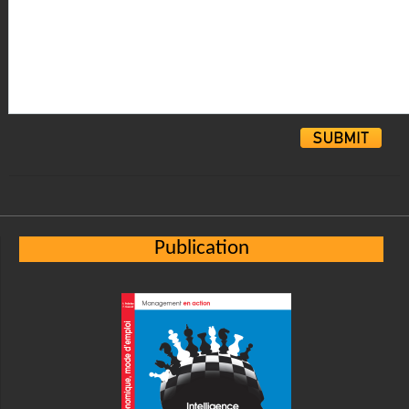
Alternative:
Publication