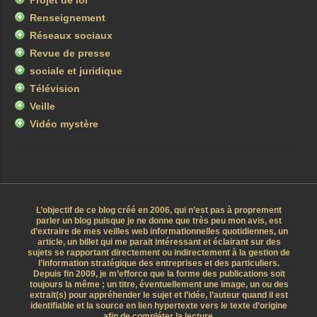
Projet de loi
Renseignement
Réseaux sociaux
Revue de presse
sociale et juridique
Télévision
Veille
Vidéo mystère
L’objectif de ce blog créé en 2006, qui n’est pas à proprement
parler un blog puisque je ne donne que très peu mon avis, est
d’extraire de mes veilles web informationnelles quotidiennes, un
article, un billet qui me parait intéressant et éclairant sur des
sujets se rapportant directement ou indirectement à la gestion de
l’information stratégique des entreprises et des particuliers.
Depuis fin 2009, je m’efforce que la forme des publications soit
toujours la même ; un titre, éventuellement une image, un ou des
extrait(s) pour appréhender le sujet et l’idée, l’auteur quand il est
identifiable et la source en lien hypertexte vers le texte d’origine
afin de compléter la lecture.