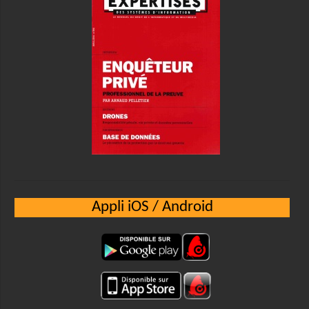
Appli iOS / Android