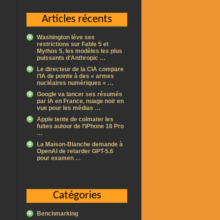
Articles récents
Washington lève ses
restrictions sur Fable 5 et
Mythos 5, les modèles les plus
puissants d’Anthropic …
Le directeur de la CIA compare
l’IA de pointe à des « armes
nucléaires numériques » …
Google va lancer ses résumés
par IA en France, nuage noir en
vue pour les médias …
Apple tente de colmater les
fuites autour de l’iPhone 18 Pro
…
La Maison-Blanche demande à
OpenAI de retarder GPT-5.6
pour examen …
Catégories
Benchmarking