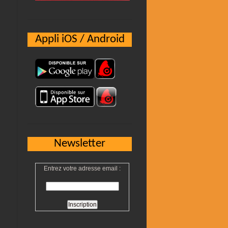
Appli iOS / Android
Newsletter
Entrez votre adresse email :