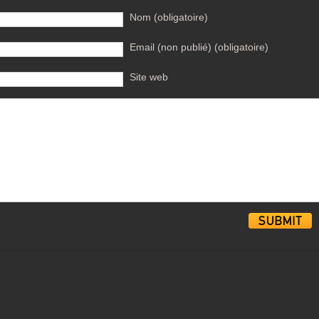
Nom (obligatoire)
Email (non publié) (obligatoire)
Site web
Alternative: