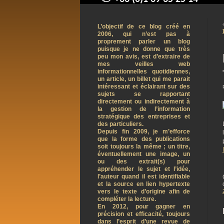
contact@arnaudpelletier.co
L’objectif de ce blog créé en
2006, qui n’est pas à
proprement parler un blog
puisque je ne donne que très
peu mon avis, est d’extraire de
mes veilles web
informationnelles quotidiennes,
un article, un billet qui me parait
intéressant et éclairant sur des
sujets se rapportant
directement ou indirectement à
la gestion de l’information
stratégique des entreprises et
des particuliers.
Depuis fin 2009, je m’efforce
que la forme des publications
soit toujours la même ; un titre,
éventuellement une image, un
ou des extrait(s) pour
appréhender le sujet et l’idée,
l’auteur quand il est identifiable
et la source en lien hypertexte
vers le texte d’origine afin de
compléter la lecture.
En 2012, pour gagner en
précision et efficacité, toujours
dans l’esprit d’une revue de