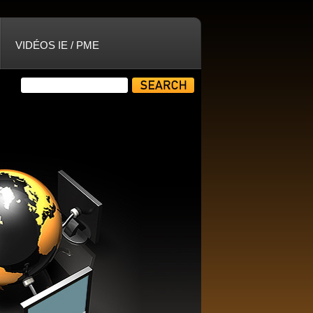
VIDÉOS IE / PME