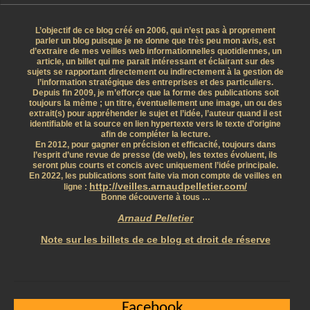
L’objectif de ce blog créé en 2006, qui n’est pas à proprement
parler un blog puisque je ne donne que très peu mon avis, est
d’extraire de mes veilles web informationnelles quotidiennes, un
article, un billet qui me parait intéressant et éclairant sur des
sujets se rapportant directement ou indirectement à la gestion de
l’information stratégique des entreprises et des particuliers.
Depuis fin 2009, je m’efforce que la forme des publications soit
toujours la même ; un titre, éventuellement une image, un ou des
extrait(s) pour appréhender le sujet et l’idée, l’auteur quand il est
identifiable et la source en lien hypertexte vers le texte d’origine
afin de compléter la lecture.
En 2012, pour gagner en précision et efficacité, toujours dans
l’esprit d’une revue de presse (de web), les textes évoluent, ils
seront plus courts et concis avec uniquement l’idée principale.
En 2022, les publications sont faite via mon compte de veilles en
http://veilles.arnaudpelletier.com/
ligne :
Bonne découverte à tous …
Arnaud Pelletier
Note sur les billets de ce blog et droit de réserve
Facebook