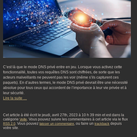
C’est là que le mode DNS privé entre en jeu. Lorsque vous activez cette
fonctionnalité, toutes vos requêtes DNS sont chiffrées, de sorte que les
acteurs malveillants ne peuvent pas les voir (même s’ils capturent ces
paquets). En d’autres termes, le mode DNS privé devrait être une nécessité
absolue pour tous ceux qui accordent de l’importance à leur vie privée et à
leur sécurité.
Lire la suite …
Cet article à été écrit le jeudi, avril 27th, 2023 à 10 h 39 min et est dans la
catégorie
. Vous pouvez suivre les commentaires à cet article via le flux
Veille
. Vous pouvez
, ou faire un
depuis
RSS 2.0
laisser un commentaire
trackback
votre site.