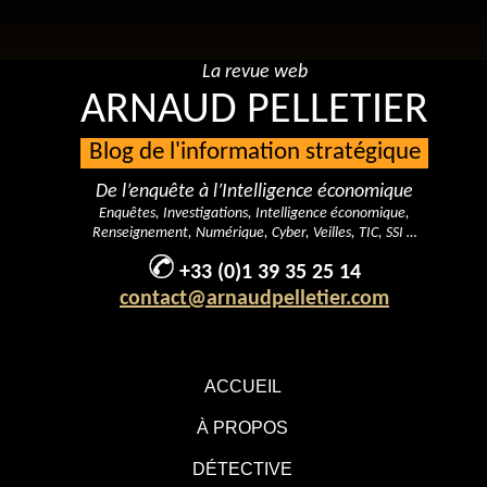
La revue web
ARNAUD PELLETIER
Blog de l'information stratégique
De l’enquête à l’Intelligence économique
Enquêtes, Investigations, Intelligence économique,
Renseignement, Numérique, Cyber, Veilles, TIC, SSI …
+33 (0)1 39 35 25 14
contact@arnaudpelletier.com
ACCUEIL
À PROPOS
DÉTECTIVE