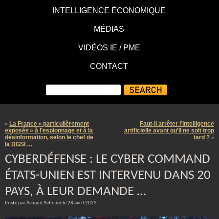
INTELLIGENCE ÉCONOMIQUE
MÉDIAS
VIDÉOS IE / PME
CONTACT
La France « particulièrement
Faut-il arrêter l’intelligence
«
exposée » à l’espionnage et à la
artificielle avant qu’il ne soit trop
désinformation, selon le chef de
tard ?
»
la DGSI …
CYBERDÉFENSE : LE CYBER COMMAND
ÉTATS-UNIEN EST INTERVENU DANS 20
PAYS, À LEUR DEMANDE …
Posté par Arnaud Pelletier le 28 avril 2023