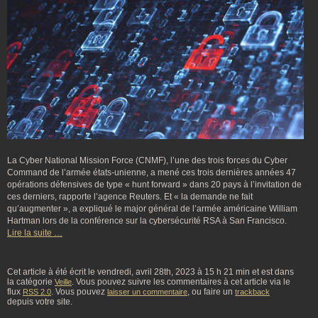
La Cyber National Mission Force (CNMF), l’une des trois forces du Cyber
Command de l’armée états-unienne, a mené ces trois dernières années 47
opérations défensives de type « hunt forward » dans 20 pays à l’invitation de
ces derniers, rapporte l’agence Reuters. Et « la demande ne fait
qu’augmenter », a expliqué le major général de l’armée américaine William
Hartman lors de la conférence sur la cybersécurité RSA à San Francisco.
Lire la suite …
Cet article à été écrit le vendredi, avril 28th, 2023 à 15 h 21 min et est dans
la catégorie
. Vous pouvez suivre les commentaires à cet article via le
Veille
flux
. Vous pouvez
, ou faire un
RSS 2.0
laisser un commentaire
trackback
depuis votre site.