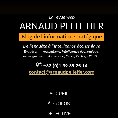
La revue web
ARNAUD PELLETIER
Blog de l'information stratégique
De l’enquête à l’Intelligence économique
Enquêtes, Investigations, Intelligence économique,
Renseignement, Numérique, Cyber, Veilles, TIC, SSI …
+33 (0)1 39 35 25 14
contact@arnaudpelletier.com
ACCUEIL
À PROPOS
DÉTECTIVE