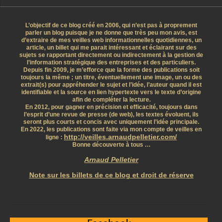
L’objectif de ce blog créé en 2006, qui n’est pas à proprement
parler un blog puisque je ne donne que très peu mon avis, est
d’extraire de mes veilles web informationnelles quotidiennes, un
article, un billet qui me parait intéressant et éclairant sur des
sujets se rapportant directement ou indirectement à la gestion de
l’information stratégique des entreprises et des particuliers.
Depuis fin 2009, je m’efforce que la forme des publications soit
toujours la même ; un titre, éventuellement une image, un ou des
extrait(s) pour appréhender le sujet et l’idée, l’auteur quand il est
identifiable et la source en lien hypertexte vers le texte d’origine
afin de compléter la lecture.
En 2012, pour gagner en précision et efficacité, toujours dans
l’esprit d’une revue de presse (de web), les textes évoluent, ils
seront plus courts et concis avec uniquement l’idée principale.
En 2022, les publications sont faite via mon compte de veilles en
http://veilles.arnaudpelletier.com/
ligne :
Bonne découverte à tous …
Arnaud Pelletier
Note sur les billets de ce blog et droit de réserve