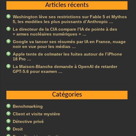
Articles récents
Washington lève ses restrictions sur Fable 5 et Mythos
5, les modèles les plus puissants d’Anthropic …
Le directeur de la CIA compare l’IA de pointe à des
« armes nucléaires numériques » …
Google va lancer ses résumés par IA en France, nuage
noir en vue pour les médias …
Apple tente de colmater les fuites autour de l’iPhone
18 Pro …
La Maison-Blanche demande à OpenAI de retarder
GPT-5.6 pour examen …
Catégories
Benchmarking
Client et visite mystère
Détective privé
Droit