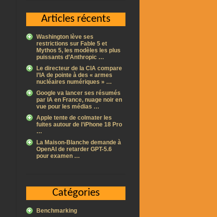
Articles récents
Washington lève ses
restrictions sur Fable 5 et
Mythos 5, les modèles les plus
puissants d’Anthropic …
Le directeur de la CIA compare
l’IA de pointe à des « armes
nucléaires numériques » …
Google va lancer ses résumés
par IA en France, nuage noir en
vue pour les médias …
Apple tente de colmater les
fuites autour de l’iPhone 18 Pro
…
La Maison-Blanche demande à
OpenAI de retarder GPT-5.6
pour examen …
Catégories
Benchmarking