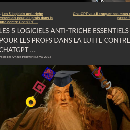
m
Les 5 logiciels anti-triche
ChatGPT va-t-il craquer nos mots 
«
essentiels pour les profs dans la
passe 
lutte contre ChatGPT …
LES 5 LOGICIELS ANTI-TRICHE ESSENTIELS
POUR LES PROFS DANS LA LUTTE CONTR
CHATGPT …
Posté par Arnaud Pelletier le 2 mai 2023