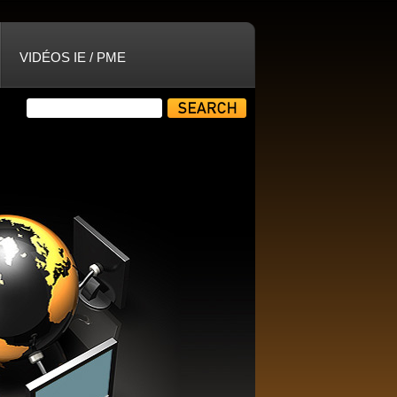
VIDÉOS IE / PME