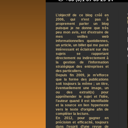
contact@arnaudpelletier.co
L’objectif de ce blog créé en
2006, qui n’est pas à
proprement parler un blog
puisque je ne donne que très
peu mon avis, est d’extraire de
mes veilles web
informationnelles quotidiennes,
un article, un billet qui me parait
intéressant et éclairant sur des
sujets se rapportant
directement ou indirectement à
la gestion de l’information
stratégique des entreprises et
des particuliers.
Depuis fin 2009, je m’efforce
que la forme des publications
soit toujours la même ; un titre,
éventuellement une image, un
ou des extrait(s) pour
appréhender le sujet et l’idée,
l’auteur quand il est identifiable
et la source en lien hypertexte
vers le texte d’origine afin de
compléter la lecture.
En 2012, pour gagner en
précision et efficacité, toujours
dans l’esprit d’une revue de