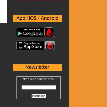
Appli iOS / Android
Newsletter
Entrez votre adresse email :