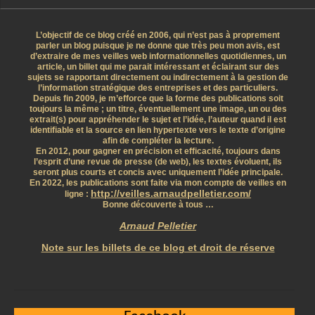
L’objectif de ce blog créé en 2006, qui n’est pas à proprement
parler un blog puisque je ne donne que très peu mon avis, est
d’extraire de mes veilles web informationnelles quotidiennes, un
article, un billet qui me parait intéressant et éclairant sur des
sujets se rapportant directement ou indirectement à la gestion de
l’information stratégique des entreprises et des particuliers.
Depuis fin 2009, je m’efforce que la forme des publications soit
toujours la même ; un titre, éventuellement une image, un ou des
extrait(s) pour appréhender le sujet et l’idée, l’auteur quand il est
identifiable et la source en lien hypertexte vers le texte d’origine
afin de compléter la lecture.
En 2012, pour gagner en précision et efficacité, toujours dans
l’esprit d’une revue de presse (de web), les textes évoluent, ils
seront plus courts et concis avec uniquement l’idée principale.
En 2022, les publications sont faite via mon compte de veilles en
http://veilles.arnaudpelletier.com/
ligne :
Bonne découverte à tous …
Arnaud Pelletier
Note sur les billets de ce blog et droit de réserve