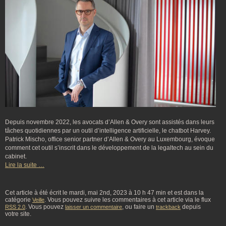
Depuis novembre 2022, les avocats d’Allen & Overy sont assistés dans leurs
tâches quotidiennes par un outil d’intelligence artificielle, le chatbot Harvey.
Patrick Mischo, office senior partner d’Allen & Overy au Luxembourg, évoque
comment cet outil s’inscrit dans le développement de la legaltech au sein du
cabinet.
Lire la suite …
Cet article à été écrit le mardi, mai 2nd, 2023 à 10 h 47 min et est dans la
catégorie
. Vous pouvez suivre les commentaires à cet article via le flux
Veille
. Vous pouvez
, ou faire un
depuis
RSS 2.0
laisser un commentaire
trackback
votre site.