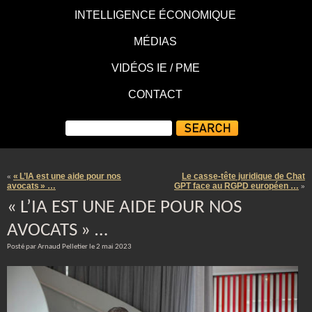
INTELLIGENCE ÉCONOMIQUE
MÉDIAS
VIDÉOS IE / PME
CONTACT
« L’IA est une aide pour nos
Le casse-tête juridique de Chat
«
avocats » …
GPT face au RGPD européen …
»
« L’IA EST UNE AIDE POUR NOS
AVOCATS » …
Posté par Arnaud Pelletier le 2 mai 2023