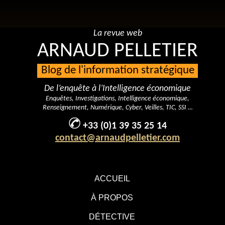
La revue web
ARNAUD PELLETIER
Blog de l'information stratégique
De l’enquête à l’Intelligence économique
Enquêtes, Investigations, Intelligence économique,
Renseignement, Numérique, Cyber, Veilles, TIC, SSI …
+33 (0)1 39 35 25 14
contact@arnaudpelletier.com
ACCUEIL
À PROPOS
DÉTECTIVE