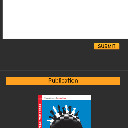
Alternative:
Publication