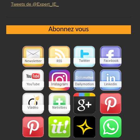
Tweets de @Expert_IE_
Abonnez vous