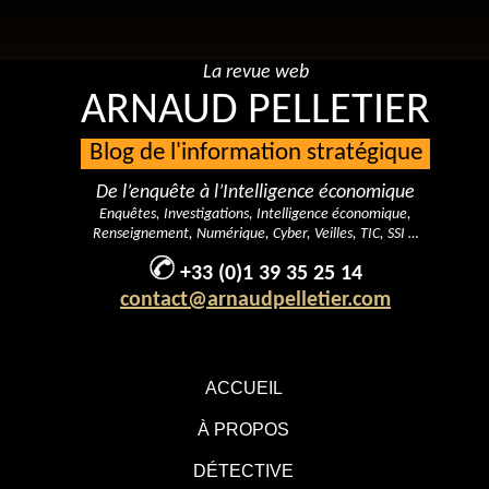
La revue web
ARNAUD PELLETIER
Blog de l'information stratégique
De l’enquête à l’Intelligence économique
Enquêtes, Investigations, Intelligence économique,
Renseignement, Numérique, Cyber, Veilles, TIC, SSI …
+33 (0)1 39 35 25 14
contact@arnaudpelletier.com
ACCUEIL
À PROPOS
DÉTECTIVE