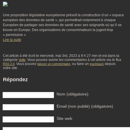
Une proposition législative européenne prévoit la construction d’un « espace
européen des données de santé », qui permettrait notamment à chaque
Européen de partager ses données de santé avec ses soignants où qu’il se
trouve en Europe. Des organisations de consommateurs la jugent trop
« permissive ».
Lire la suite
Cet article à été écrit le mercredi, mai 3rd, 2023 à 9 h 27 min et est dans la
catégorie
. Vous pouvez suivre les commentaires à cet article via le flux
Veille
. Vous pouvez
, ou faire un
depuis
RSS 2.0
laisser un commentaire
trackback
votre site.
Répondez
Nom (obligatoire)
Email (non publié) (obligatoire)
Site web