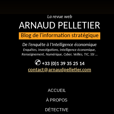
La revue web
ARNAUD PELLETIER
Blog de l'information stratégique
De l’enquête à l’Intelligence économique
Enquêtes, Investigations, Intelligence économique,
Renseignement, Numérique, Cyber, Veilles, TIC, SSI …
+33 (0)1 39 35 25 14
contact@arnaudpelletier.com
ACCUEIL
À PROPOS
DÉTECTIVE