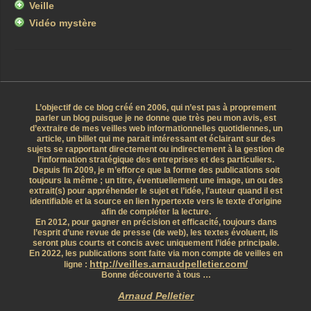
Veille
Vidéo mystère
L’objectif de ce blog créé en 2006, qui n’est pas à proprement
parler un blog puisque je ne donne que très peu mon avis, est
d’extraire de mes veilles web informationnelles quotidiennes, un
article, un billet qui me parait intéressant et éclairant sur des
sujets se rapportant directement ou indirectement à la gestion de
l’information stratégique des entreprises et des particuliers.
Depuis fin 2009, je m’efforce que la forme des publications soit
toujours la même ; un titre, éventuellement une image, un ou des
extrait(s) pour appréhender le sujet et l’idée, l’auteur quand il est
identifiable et la source en lien hypertexte vers le texte d’origine
afin de compléter la lecture.
En 2012, pour gagner en précision et efficacité, toujours dans
l’esprit d’une revue de presse (de web), les textes évoluent, ils
seront plus courts et concis avec uniquement l’idée principale.
En 2022, les publications sont faite via mon compte de veilles en
http://veilles.arnaudpelletier.com/
ligne :
Bonne découverte à tous …
Arnaud Pelletier