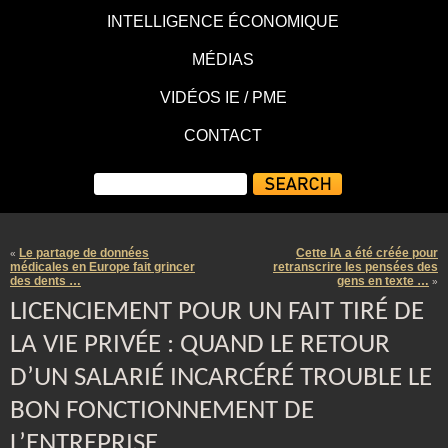
INTELLIGENCE ÉCONOMIQUE
MÉDIAS
VIDÉOS IE / PME
CONTACT
Le partage de données
Cette IA a été créée pour
«
médicales en Europe fait grincer
retranscrire les pensées des
des dents …
gens en texte …
»
LICENCIEMENT POUR UN FAIT TIRÉ DE
LA VIE PRIVÉE : QUAND LE RETOUR
D’UN SALARIÉ INCARCÉRÉ TROUBLE LE
BON FONCTIONNEMENT DE
L’ENTREPRISE …