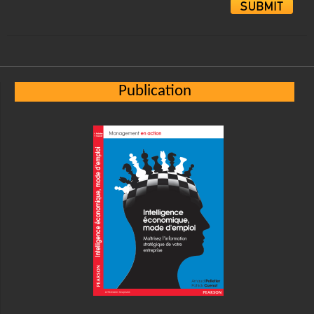
Alternative:
Publication