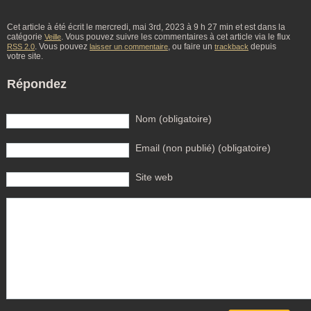
Cet article à été écrit le mercredi, mai 3rd, 2023 à 9 h 27 min et est dans la
catégorie
. Vous pouvez suivre les commentaires à cet article via le flux
Veille
. Vous pouvez
, ou faire un
depuis
RSS 2.0
laisser un commentaire
trackback
votre site.
Répondez
Nom (obligatoire)
Email (non publié) (obligatoire)
Site web