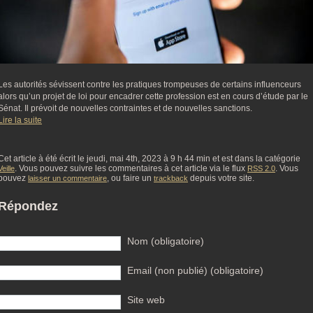
Les autorités sévissent contre les pratiques trompeuses de certains influenceurs
alors qu’un projet de loi pour encadrer cette profession est en cours d’étude par le
Sénat. Il prévoit de nouvelles contraintes et de nouvelles sanctions.
Lire la suite
Cet article à été écrit le jeudi, mai 4th, 2023 à 9 h 44 min et est dans la catégorie
. Vous pouvez suivre les commentaires à cet article via le flux
. Vous
Veille
RSS 2.0
pouvez
, ou faire un
depuis votre site.
laisser un commentaire
trackback
Répondez
Nom (obligatoire)
Email (non publié) (obligatoire)
Site web