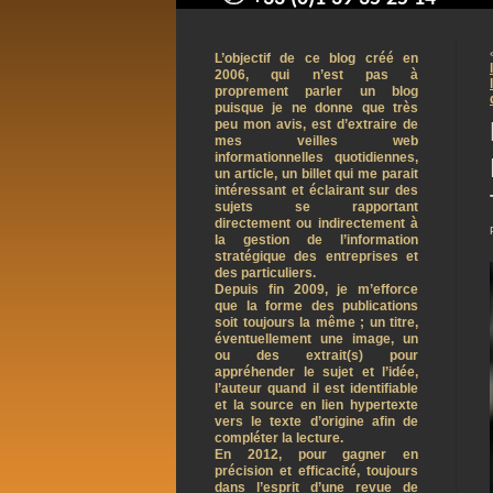
contact@arnaudpelletier.co
L’objectif de ce blog créé en
2006, qui n’est pas à
proprement parler un blog
puisque je ne donne que très
peu mon avis, est d’extraire de
mes veilles web
informationnelles quotidiennes,
un article, un billet qui me parait
intéressant et éclairant sur des
sujets se rapportant
directement ou indirectement à
la gestion de l’information
stratégique des entreprises et
des particuliers.
Depuis fin 2009, je m’efforce
que la forme des publications
soit toujours la même ; un titre,
éventuellement une image, un
ou des extrait(s) pour
appréhender le sujet et l’idée,
l’auteur quand il est identifiable
et la source en lien hypertexte
vers le texte d’origine afin de
compléter la lecture.
En 2012, pour gagner en
précision et efficacité, toujours
dans l’esprit d’une revue de