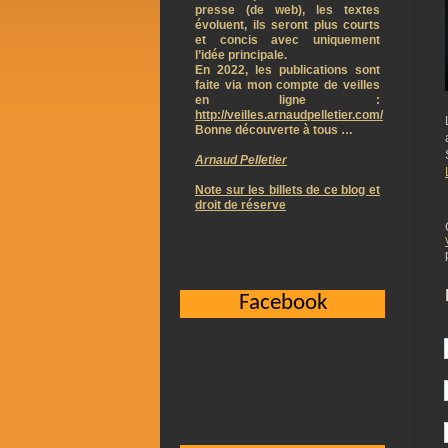
presse (de web), les textes
évoluent, ils seront plus courts
et concis avec uniquement
l’idée principale.
En 2022, les publications sont
faite via mon compte de veilles
en ligne :
http://veilles.arnaudpelletier.com/
Bonne découverte à tous …
Arnaud Pelletier
Note sur les billets de ce blog et
droit de réserve
Facebook