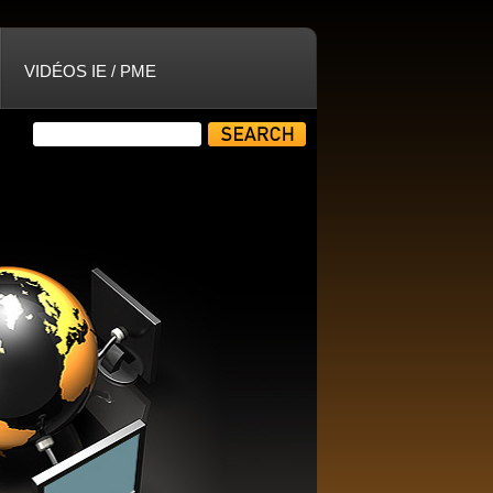
VIDÉOS IE / PME