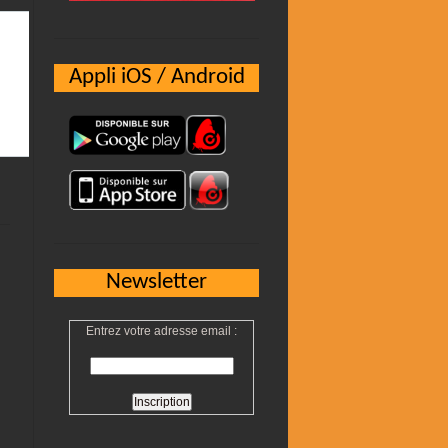
Appli iOS / Android
Newsletter
Entrez votre adresse email :