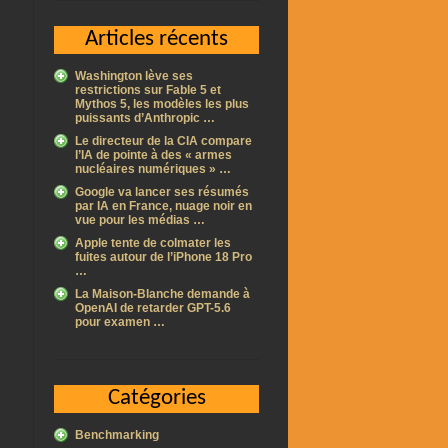
Articles récents
Washington lève ses
restrictions sur Fable 5 et
Mythos 5, les modèles les plus
puissants d’Anthropic …
Le directeur de la CIA compare
l’IA de pointe à des « armes
nucléaires numériques » …
Google va lancer ses résumés
par IA en France, nuage noir en
vue pour les médias …
Apple tente de colmater les
fuites autour de l’iPhone 18 Pro
…
La Maison-Blanche demande à
OpenAI de retarder GPT-5.6
pour examen …
Catégories
Benchmarking