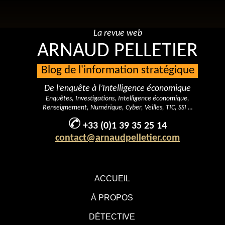
La revue web
ARNAUD PELLETIER
Blog de l'information stratégique
De l’enquête à l’Intelligence économique
Enquêtes, Investigations, Intelligence économique,
Renseignement, Numérique, Cyber, Veilles, TIC, SSI …
+33 (0)1 39 35 25 14
contact@arnaudpelletier.com
ACCUEIL
À PROPOS
DÉTECTIVE