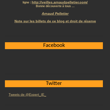
http://veilles.arnaudpelletier.com/
ligne :
Bonne découverte à tous …
Arnaud Pelletier
Note sur les billets de ce blog et droit de réserve
Facebook
Twitter
Tweets de @Expert_IE_