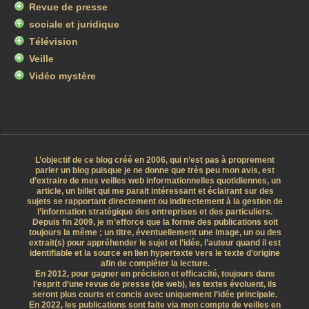
Revue de presse
sociale et juridique
Télévision
Veille
Vidéo mystère
L’objectif de ce blog créé en 2006, qui n’est pas à proprement
parler un blog puisque je ne donne que très peu mon avis, est
d’extraire de mes veilles web informationnelles quotidiennes, un
article, un billet qui me parait intéressant et éclairant sur des
sujets se rapportant directement ou indirectement à la gestion de
l’information stratégique des entreprises et des particuliers.
Depuis fin 2009, je m’efforce que la forme des publications soit
toujours la même ; un titre, éventuellement une image, un ou des
extrait(s) pour appréhender le sujet et l’idée, l’auteur quand il est
identifiable et la source en lien hypertexte vers le texte d’origine
afin de compléter la lecture.
En 2012, pour gagner en précision et efficacité, toujours dans
l’esprit d’une revue de presse (de web), les textes évoluent, ils
seront plus courts et concis avec uniquement l’idée principale.
En 2022, les publications sont faite via mon compte de veilles en