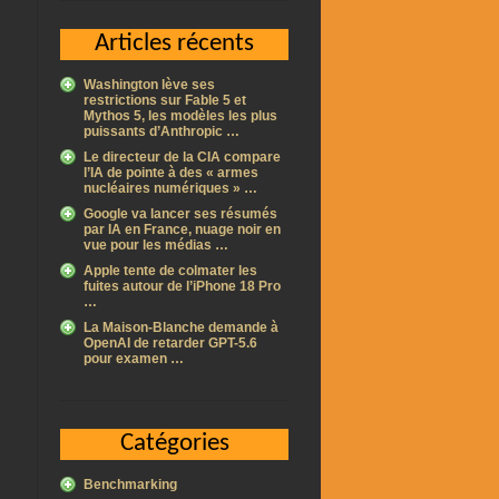
Articles récents
Washington lève ses
restrictions sur Fable 5 et
Mythos 5, les modèles les plus
puissants d’Anthropic …
Le directeur de la CIA compare
l’IA de pointe à des « armes
nucléaires numériques » …
Google va lancer ses résumés
par IA en France, nuage noir en
vue pour les médias …
Apple tente de colmater les
fuites autour de l’iPhone 18 Pro
…
La Maison-Blanche demande à
OpenAI de retarder GPT-5.6
pour examen …
Catégories
Benchmarking