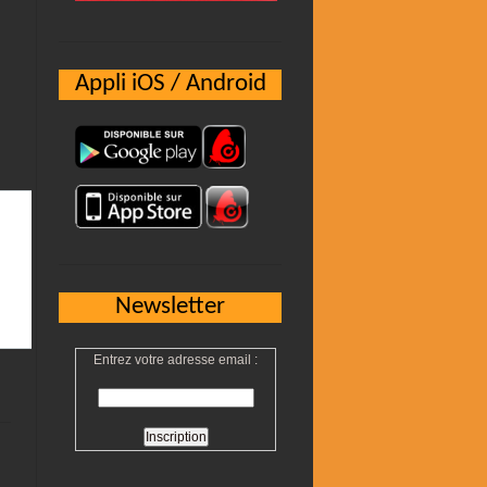
Appli iOS / Android
Newsletter
Entrez votre adresse email :