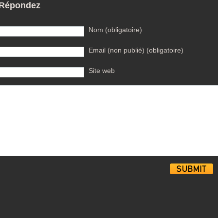
Répondez
Nom (obligatoire)
Email (non publié) (obligatoire)
Site web
Alternative: