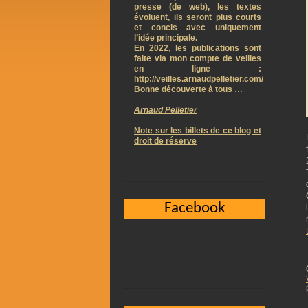
presse (de web), les textes
évoluent, ils seront plus courts
et concis avec uniquement
l’idée principale.
En 2022, les publications sont
faite via mon compte de veilles
en ligne :
http://veilles.arnaudpelletier.com/
Bonne découverte à tous …
Arnaud Pelletier
Note sur les billets de ce blog et
droit de réserve
Facebook