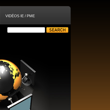
VIDÉOS IE / PME