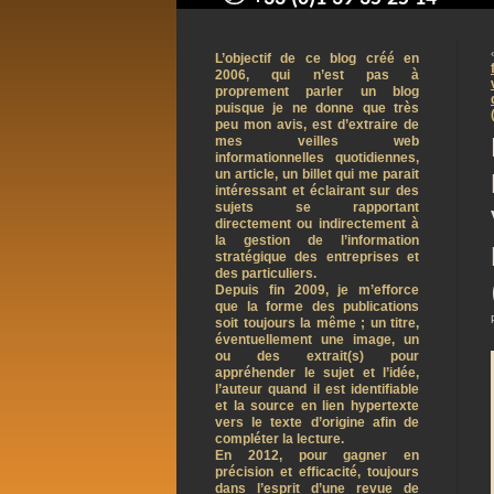
contact@arnaudpelletier.co
L’objectif de ce blog créé en
2006, qui n’est pas à
proprement parler un blog
puisque je ne donne que très
peu mon avis, est d’extraire de
mes veilles web
informationnelles quotidiennes,
un article, un billet qui me parait
intéressant et éclairant sur des
sujets se rapportant
directement ou indirectement à
la gestion de l’information
stratégique des entreprises et
des particuliers.
Depuis fin 2009, je m’efforce
que la forme des publications
soit toujours la même ; un titre,
éventuellement une image, un
ou des extrait(s) pour
appréhender le sujet et l’idée,
l’auteur quand il est identifiable
et la source en lien hypertexte
vers le texte d’origine afin de
compléter la lecture.
En 2012, pour gagner en
précision et efficacité, toujours
dans l’esprit d’une revue de