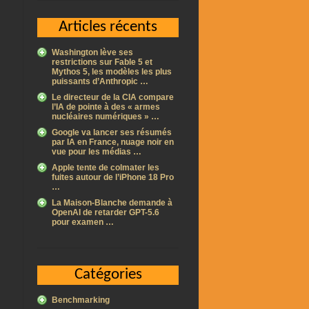
Articles récents
Washington lève ses
restrictions sur Fable 5 et
Mythos 5, les modèles les plus
puissants d’Anthropic …
Le directeur de la CIA compare
l’IA de pointe à des « armes
nucléaires numériques » …
Google va lancer ses résumés
par IA en France, nuage noir en
vue pour les médias …
Apple tente de colmater les
fuites autour de l’iPhone 18 Pro
…
La Maison-Blanche demande à
OpenAI de retarder GPT-5.6
pour examen …
Catégories
Benchmarking