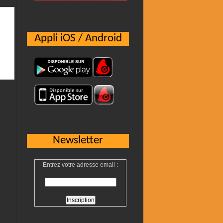
Appli iOS / Android
Newsletter
Entrez votre adresse email :