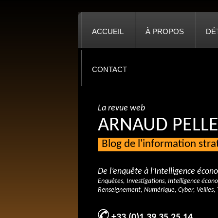
ACCUEIL
À PROPOS
DÉ
CONTACT
La revue web
ARNAUD PELLE
Blog de l'information str
De l’enquête à l’Intelligence éco
Enquêtes, Investigations, Intelligence écon
Renseignement, Numérique, Cyber, Veilles, 
+33 (0)1 39 35 25 14