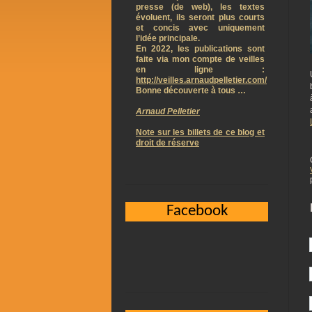
presse (de web), les textes
évoluent, ils seront plus courts
et concis avec uniquement
l’idée principale.
En 2022, les publications sont
faite via mon compte de veilles
en ligne :
http://veilles.arnaudpelletier.com/
Bonne découverte à tous …
Arnaud Pelletier
Note sur les billets de ce blog et
droit de réserve
Facebook