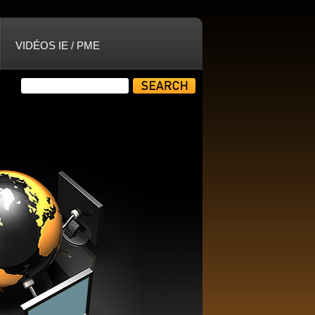
VIDÉOS IE / PME