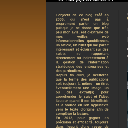
contact@arnaudpelletier.co
L’objectif de ce blog créé en
2006, qui n’est pas à
proprement parler un blog
puisque je ne donne que très
peu mon avis, est d’extraire de
mes veilles web
informationnelles quotidiennes,
un article, un billet qui me parait
intéressant et éclairant sur des
sujets se rapportant
directement ou indirectement à
la gestion de l’information
stratégique des entreprises et
des particuliers.
Depuis fin 2009, je m’efforce
que la forme des publications
soit toujours la même ; un titre,
éventuellement une image, un
ou des extrait(s) pour
appréhender le sujet et l’idée,
l’auteur quand il est identifiable
et la source en lien hypertexte
vers le texte d’origine afin de
compléter la lecture.
En 2012, pour gagner en
précision et efficacité, toujours
dans l’esprit d’une revue de