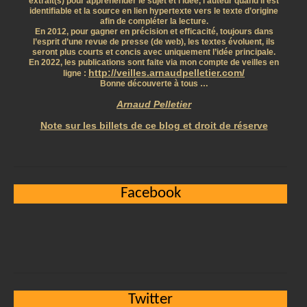
extrait(s) pour appréhender le sujet et l’idée, l’auteur quand il est
identifiable et la source en lien hypertexte vers le texte d’origine
afin de compléter la lecture.
En 2012, pour gagner en précision et efficacité, toujours dans
l’esprit d’une revue de presse (de web), les textes évoluent, ils
seront plus courts et concis avec uniquement l’idée principale.
En 2022, les publications sont faite via mon compte de veilles en
http://veilles.arnaudpelletier.com/
ligne :
Bonne découverte à tous …
Arnaud Pelletier
Note sur les billets de ce blog et droit de réserve
Facebook
Twitter