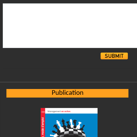
Alternative:
Publication