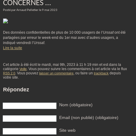
CONCERNÉS …
Posté par Arnaud Pelletier le 9 mai 2023
Des données confidentielles de plus de 10 000 usagers de l’Urssaf ont été
partagées par erreur le week-end du 1er mai avec d’autres usagers, a
indiqué vendredi l’Urssaf.
Lire la suite
Cet article à été écrit le mardi, mai 9th, 2023 à 11 h 19 min et est dans la
catégorie
. Vous pouvez suivre les commentaires à cet article via le flux
Veille
. Vous pouvez
, ou faire un
depuis
RSS 2.0
laisser un commentaire
trackback
votre site.
Répondez
Nom (obligatoire)
Email (non publié) (obligatoire)
Site web