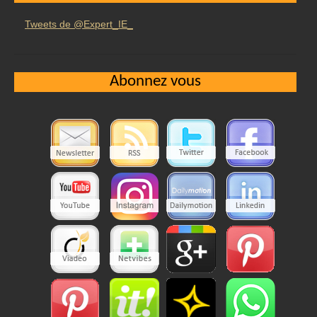
Tweets de @Expert_IE_
Abonnez vous