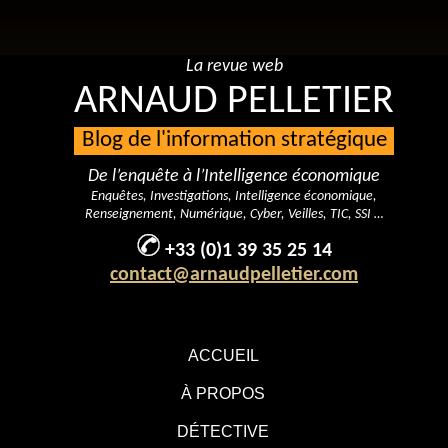
La revue web
ARNAUD PELLETIER
Blog de l'information stratégique
De l’enquête à l’Intelligence économique
Enquêtes, Investigations, Intelligence économique,
Renseignement, Numérique, Cyber, Veilles, TIC, SSI …
+33 (0)1 39 35 25 14
contact@arnaudpelletier.com
ACCUEIL
À PROPOS
DÉTECTIVE