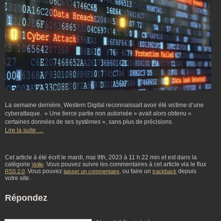
La semaine dernière, Western Digital reconnaissait avoir été victime d’une
cyberattaque. « Une tierce partie non autorisée » avait alors obtenu «
certaines données de ses systèmes », sans plus de précisions.
Lire la suite …
Cet article à été écrit le mardi, mai 9th, 2023 à 11 h 22 min et est dans la
catégorie
. Vous pouvez suivre les commentaires à cet article via le flux
Veille
. Vous pouvez
, ou faire un
depuis
RSS 2.0
laisser un commentaire
trackback
votre site.
Répondez