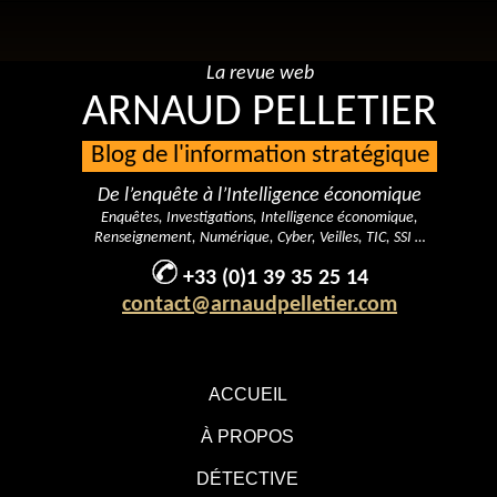
La revue web
ARNAUD PELLETIER
Blog de l'information stratégique
De l’enquête à l’Intelligence économique
Enquêtes, Investigations, Intelligence économique,
Renseignement, Numérique, Cyber, Veilles, TIC, SSI …
+33 (0)1 39 35 25 14
contact@arnaudpelletier.com
ACCUEIL
À PROPOS
DÉTECTIVE