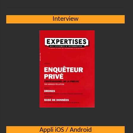
Interview
Appli iOS / Android