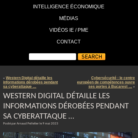
INTELLIGENCE ÉCONOMIQUE
MÉDIAS
VIDÉOS IE / PME
CONTACT
Western Digital détaille les
Cybersécurité : le centre
«
informations dérobées pendant
européen de compétences ouvre
sa cyberattaque …
ses portes à Bucarest …
»
WESTERN DIGITAL DÉTAILLE LES
INFORMATIONS DÉROBÉES PENDANT
SA CYBERATTAQUE …
Posté par Arnaud Pelletier le 9 mai 2023