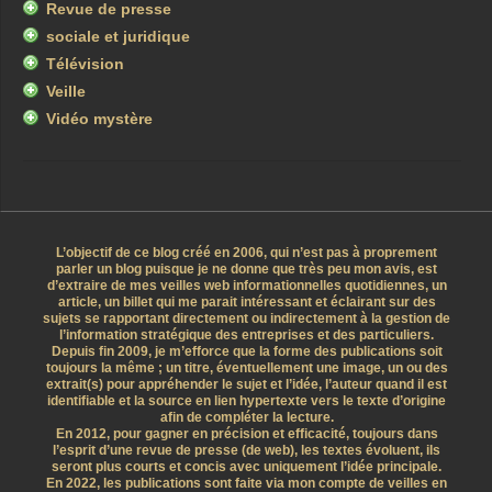
Revue de presse
sociale et juridique
Télévision
Veille
Vidéo mystère
L’objectif de ce blog créé en 2006, qui n’est pas à proprement
parler un blog puisque je ne donne que très peu mon avis, est
d’extraire de mes veilles web informationnelles quotidiennes, un
article, un billet qui me parait intéressant et éclairant sur des
sujets se rapportant directement ou indirectement à la gestion de
l’information stratégique des entreprises et des particuliers.
Depuis fin 2009, je m’efforce que la forme des publications soit
toujours la même ; un titre, éventuellement une image, un ou des
extrait(s) pour appréhender le sujet et l’idée, l’auteur quand il est
identifiable et la source en lien hypertexte vers le texte d’origine
afin de compléter la lecture.
En 2012, pour gagner en précision et efficacité, toujours dans
l’esprit d’une revue de presse (de web), les textes évoluent, ils
seront plus courts et concis avec uniquement l’idée principale.
En 2022, les publications sont faite via mon compte de veilles en