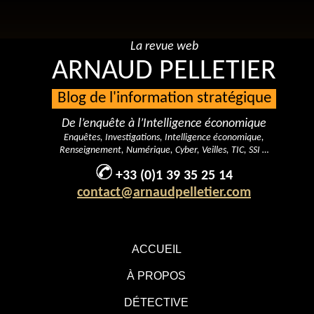
La revue web
ARNAUD PELLETIER
Blog de l'information stratégique
De l’enquête à l’Intelligence économique
Enquêtes, Investigations, Intelligence économique,
Renseignement, Numérique, Cyber, Veilles, TIC, SSI …
+33 (0)1 39 35 25 14
contact@arnaudpelletier.com
ACCUEIL
À PROPOS
DÉTECTIVE