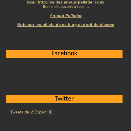
http://veilles.arnaudpelletier.com/
ligne :
Bonne découverte à tous …
Arnaud Pelletier
Note sur les billets de ce blog et droit de réserve
Facebook
Twitter
Tweets de @Expert_IE_