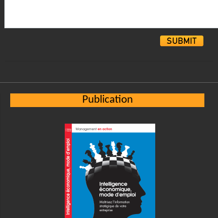
Alternative:
Publication