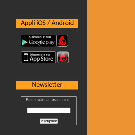
Appli iOS / Android
Newsletter
Entrez votre adresse email :