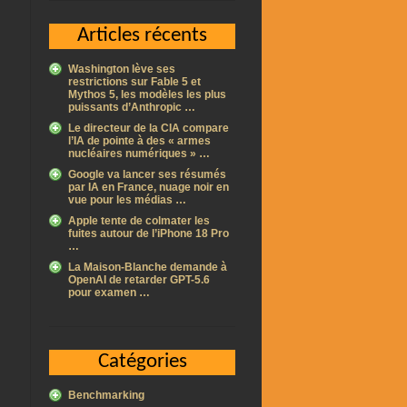
Articles récents
Washington lève ses
restrictions sur Fable 5 et
Mythos 5, les modèles les plus
puissants d’Anthropic …
Le directeur de la CIA compare
l’IA de pointe à des « armes
nucléaires numériques » …
Google va lancer ses résumés
par IA en France, nuage noir en
vue pour les médias …
Apple tente de colmater les
fuites autour de l’iPhone 18 Pro
…
La Maison-Blanche demande à
OpenAI de retarder GPT-5.6
pour examen …
Catégories
Benchmarking