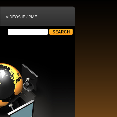
VIDÉOS IE / PME