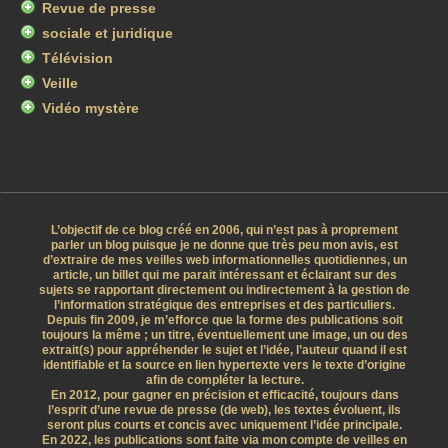
Revue de presse
sociale et juridique
Télévision
Veille
Vidéo mystère
L’objectif de ce blog créé en 2006, qui n’est pas à proprement
parler un blog puisque je ne donne que très peu mon avis, est
d’extraire de mes veilles web informationnelles quotidiennes, un
article, un billet qui me parait intéressant et éclairant sur des
sujets se rapportant directement ou indirectement à la gestion de
l’information stratégique des entreprises et des particuliers.
Depuis fin 2009, je m’efforce que la forme des publications soit
toujours la même ; un titre, éventuellement une image, un ou des
extrait(s) pour appréhender le sujet et l’idée, l’auteur quand il est
identifiable et la source en lien hypertexte vers le texte d’origine
afin de compléter la lecture.
En 2012, pour gagner en précision et efficacité, toujours dans
l’esprit d’une revue de presse (de web), les textes évoluent, ils
seront plus courts et concis avec uniquement l’idée principale.
En 2022, les publications sont faite via mon compte de veilles en