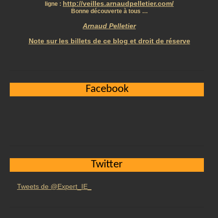
http://veilles.arnaudpelletier.com/
ligne :
Bonne découverte à tous …
Arnaud Pelletier
Note sur les billets de ce blog et droit de réserve
Facebook
Twitter
Tweets de @Expert_IE_