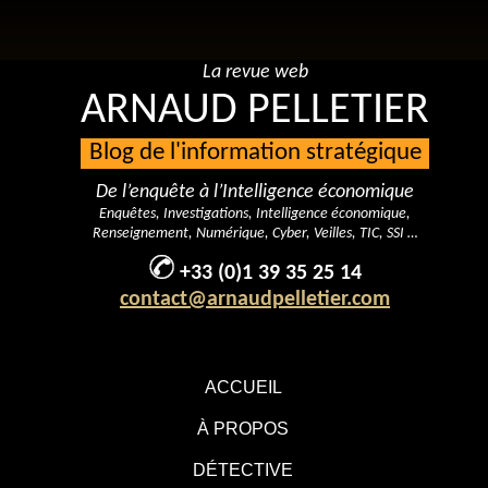
La revue web
ARNAUD PELLETIER
Blog de l'information stratégique
De l’enquête à l’Intelligence économique
Enquêtes, Investigations, Intelligence économique,
Renseignement, Numérique, Cyber, Veilles, TIC, SSI …
+33 (0)1 39 35 25 14
contact@arnaudpelletier.com
ACCUEIL
À PROPOS
DÉTECTIVE