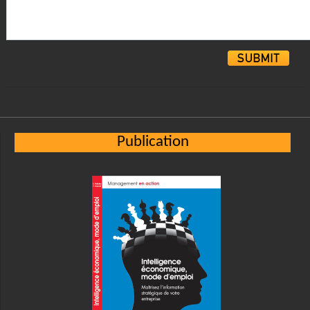
Alternative:
Publication