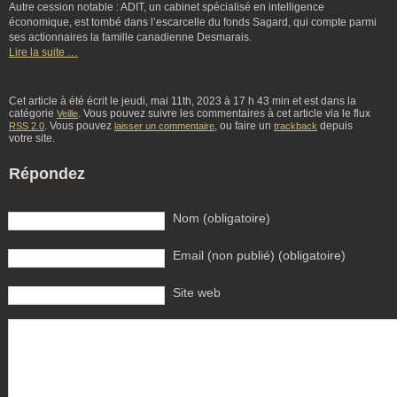
Autre cession notable : ADIT, un cabinet spécialisé en intelligence
économique, est tombé dans l’escarcelle du fonds Sagard, qui compte parmi
ses actionnaires la famille canadienne Desmarais.
Lire la suite …
Cet article à été écrit le jeudi, mai 11th, 2023 à 17 h 43 min et est dans la
catégorie
. Vous pouvez suivre les commentaires à cet article via le flux
Veille
. Vous pouvez
, ou faire un
depuis
RSS 2.0
laisser un commentaire
trackback
votre site.
Répondez
Nom (obligatoire)
Email (non publié) (obligatoire)
Site web