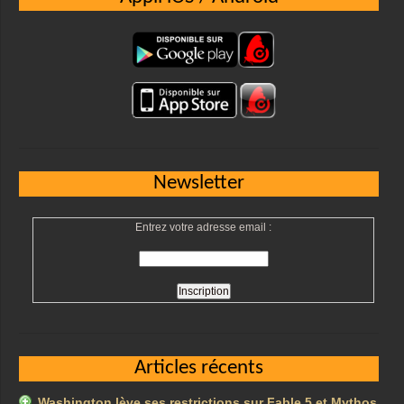
Newsletter
Entrez votre adresse email :
Articles récents
Washington lève ses restrictions sur Fable 5 et Mythos