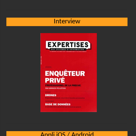
Interview
Appli iOS / Android