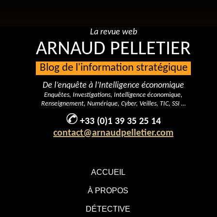
La revue web
ARNAUD PELLETIER
Blog de l'information stratégique
De l’enquête à l’Intelligence économique
Enquêtes, Investigations, Intelligence économique,
Renseignement, Numérique, Cyber, Veilles, TIC, SSI …
+33 (0)1 39 35 25 14
contact@arnaudpelletier.com
ACCUEIL
À PROPOS
DÉTECTIVE