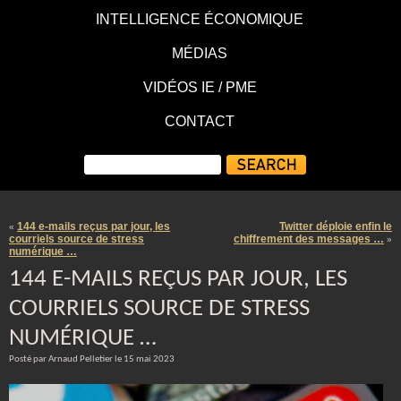
INTELLIGENCE ÉCONOMIQUE
MÉDIAS
VIDÉOS IE / PME
CONTACT
144 e-mails reçus par jour, les
Twitter déploie enfin le
«
courriels source de stress
chiffrement des messages …
»
numérique …
144 E-MAILS REÇUS PAR JOUR, LES
COURRIELS SOURCE DE STRESS
NUMÉRIQUE …
Posté par Arnaud Pelletier le 15 mai 2023