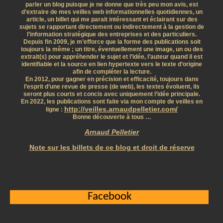
parler un blog puisque je ne donne que très peu mon avis, est
d’extraire de mes veilles web informationnelles quotidiennes, un
article, un billet qui me parait intéressant et éclairant sur des
sujets se rapportant directement ou indirectement à la gestion de
l’information stratégique des entreprises et des particuliers.
Depuis fin 2009, je m’efforce que la forme des publications soit
toujours la même ; un titre, éventuellement une image, un ou des
extrait(s) pour appréhender le sujet et l’idée, l’auteur quand il est
identifiable et la source en lien hypertexte vers le texte d’origine
afin de compléter la lecture.
En 2012, pour gagner en précision et efficacité, toujours dans
l’esprit d’une revue de presse (de web), les textes évoluent, ils
seront plus courts et concis avec uniquement l’idée principale.
En 2022, les publications sont faite via mon compte de veilles en
http://veilles.arnaudpelletier.com/
ligne :
Bonne découverte à tous …
Arnaud Pelletier
Note sur les billets de ce blog et droit de réserve
Facebook