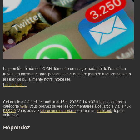
La première étude de l’OICN démontre un usage inadapté de l’e-mail au
travail. En moyenne, nous passons 30 % de notre journée à les consulter et
les trier, ce qui alimente notre infobésité.
Lire la suite …
Cet article à été écrit le lundi, mai 15th, 2023 à 14 h 33 min et est dans la
catégorie
. Vous pouvez suivre les commentaires à cet article via le flux
Veille
. Vous pouvez
, ou faire un
depuis
RSS 2.0
laisser un commentaire
trackback
votre site.
Répondez